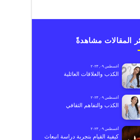
ر المقالات مشاهدةً
أغسطس ٠٩, ٢٠٢٣
الكذب والعلاقات العائلية
أغسطس ٠٩, ٢٠٢٣
الكذب والتفاهم الثقافي
أغسطس ٠٩, ٢٠٢٣
كيفية القيام بتجربة دراسة انبعاث