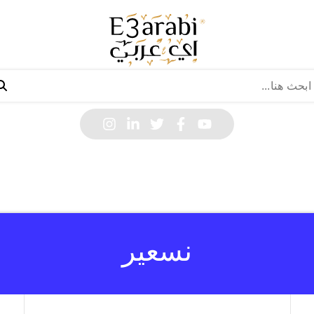
نسعير