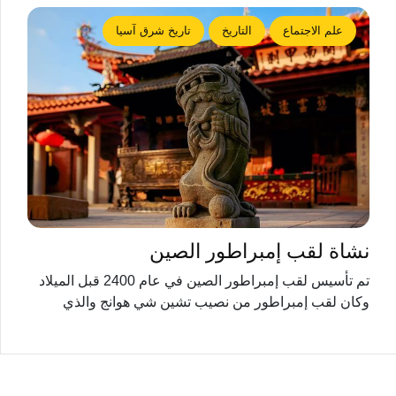
علم الاجتماع
التاريخ
تاريخ شرق آسيا
نشاة لقب إمبراطور الصين
تم تأسيس لقب إمبراطور الصين في عام 2400 قبل الميلاد
وكان لقب إمبراطور من نصيب تشين شي هوانج والذي