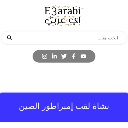
نشاة لقب إمبراطور الصين