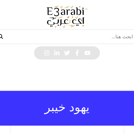
يهود خيبر