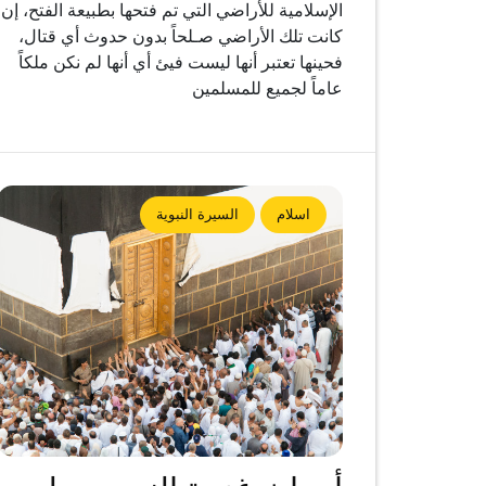
الإسلامية للأراضي التي تم فتحها بطبيعة الفتح، إن
كانت تلك الأراضي صـلحاً بدون حدوث أي قتال،
فحينها تعتبر أنها ليست فيئ أي أنها لم نكن ملكاً
عاماً لجميع للمسلمين
اسلام
السيرة النبوية