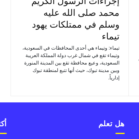
إجراءات الرسول الكريم
محمد صلى الله عليه
وسلم في ممتلكات يهود
تيماء
تيماء: وتيماء هي أحدى المحافظات في السعودية،
وتيماء تقع في شمال غرب دولة المملكة العريبة
السعودية، وعيع محافظة تقع بين المدينة المنورة
وبين مدينة تبوك، حيث أنها تتبع لمنطقة تبوك
إدارياً.
هل تعلم
أكث