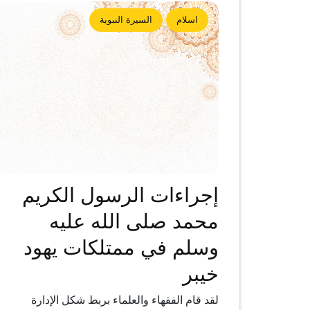
اسلام
السيرة النبوية
إجراءات الرسول الكريم
محمد صلى الله عليه
وسلم في ممتلكات يهود
خيبر
لقد قام الفقهاء والعلماء بربط شكل الإدارة