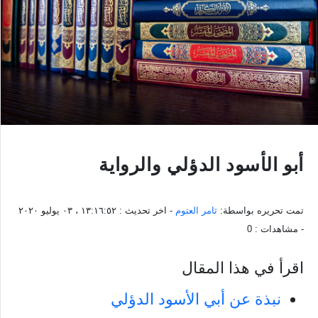
أبو الأسود الدؤلي والرواية
تمت تحريره بواسطة:
ثامر العتوم
- اخر تحديث :
١٣:١٦:٥٢ ، ٠٣ يوليو ٢٠٢٠
- مشاهدات :
0
اقرأ في هذا المقال
نبذة عن أبي الأسود الدؤلي