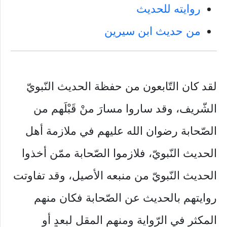
روايته للحديث
من حديث ابن سيرين
لقد كان التّابعون من حفظة الحديث النّبويّ
الشّريف، وقد ساروا مسارَ منْ قَبْلَهم من
الصّحابة رضوان الله عليهم في ملازمة أهل
الحديث النّبويّ، فلازموا الصّحابة ممّن أخذوا
الحديث النّبويّ من منبعه الأصيل، وقد تفاوتت
روايتهم بالحديث عن الصّحابة فكان منهم
المكثر في الرّواية ومنهم المقل لبعدٍ أو