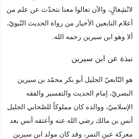
لانْشِغالٍ، والآن تعالوا معنا نتحدّث عن علم من
أعلام التابعين الأخيار من رواة الحديث النّبويّ،
ألا وهو ابن سيرين رحمه الله.
نبذة عن ابن سيرين
هو التّابعيّ الجليل أبو بكر محمّد بن سيرين
البصريّ، إمام الحديث والتفسير والفقه
الإسلاميّ، ووالده كان مملوكاً للصّحابي الجليل
أنس بن مالك رضي الله عنه وأعتقه أنس بعد
معركة عين التمر، وقد كان مولد ابن سيرين