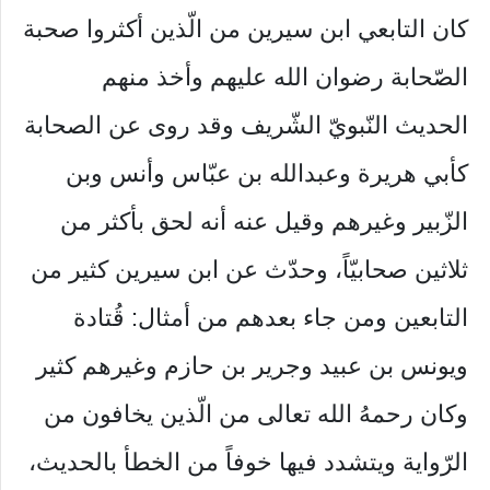
كان التابعي ابن سيرين من الّذين أكثروا صحبة
الصّحابة رضوان الله عليهم وأخذ منهم
الحديث النّبويّ الشّريف وقد روى عن الصحابة
كأبي هريرة وعبدالله بن عبّاس وأنس وبن
الزّبير وغيرهم وقيل عنه أنه لحق بأكثر من
ثلاثين صحابيّاً، وحدّث عن ابن سيرين كثير من
التابعين ومن جاء بعدهم من أمثال: قُتادة
ويونس بن عبيد وجرير بن حازم وغيرهم كثير
وكان رحمهُ الله تعالى من الّذين يخافون من
الرّواية ويتشدد فيها خوفاً من الخطأ بالحديث،