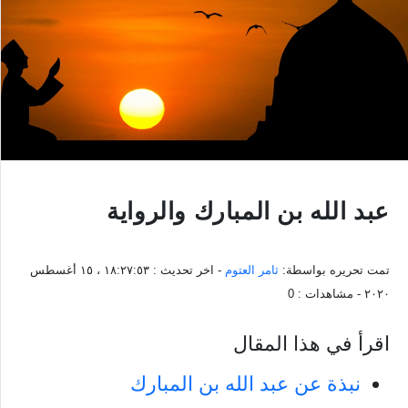
عبد الله بن المبارك والرواية
تمت تحريره بواسطة:
ثامر العتوم
- اخر تحديث :
١٨:٢٧:٥٣ ، ١٥ أغسطس
٢٠٢٠
- مشاهدات :
0
اقرأ في هذا المقال
نبذة عن عبد الله بن المبارك