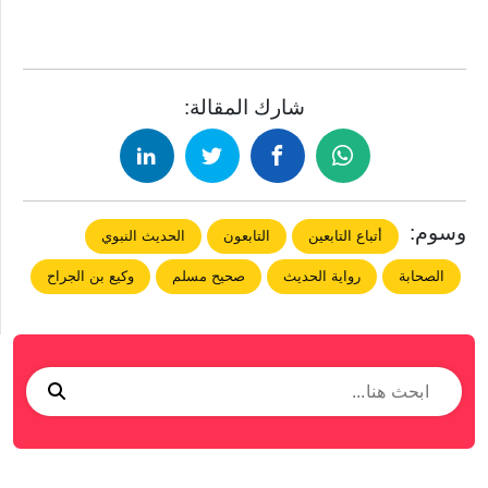
شارك المقالة:
وسوم:
أتباع التابعين
التابعون
الحديث النبوي
الصحابة
رواية الحديث
صحيح مسلم
وكيع بن الجراح