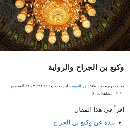
وكيع بن الجراح والرواية
تمت تحريره بواسطة:
ثامر العتوم
- اخر تحديث :
٢٠:٣٨:٢٤ ، ٢٨ أغسطس
٢٠٢٠
- مشاهدات :
0
اقرأ في هذا المقال
نبذة عن وكيع بن الجراح