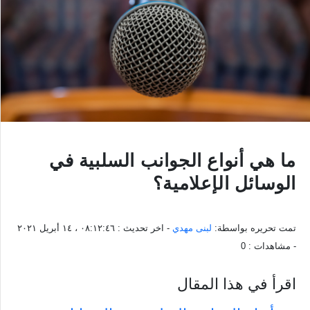
ما هي أنواع الجوانب السلبية في
الوسائل الإعلامية؟
تمت تحريره بواسطة:
لبنى مهدي
- اخر تحديث :
٠٨:١٢:٤٦ ، ١٤ أبريل ٢٠٢١
- مشاهدات :
0
اقرأ في هذا المقال