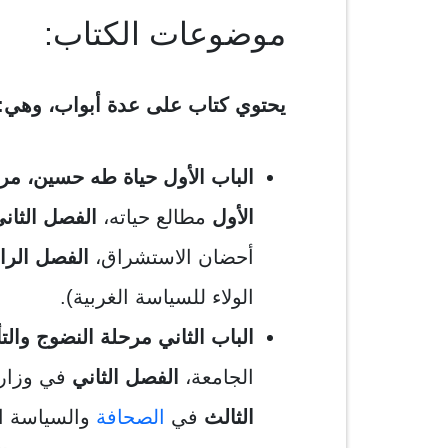
موضوعات الكتاب:
يحتوي كتاب على عدة أبواب، وهي:
الباب الأول حياة طه حسين، مرحل
الأول
مطالع حياته،
الفصل الثان
أحضان الاستشراق،
الفصل الراب
الولاء للسياسة الغربية).
الباب الثاني مرحلة النضوج والت
الجامعة،
الفصل الثاني
في وزارة
الثالث
في
الصحافة
والسياسة ا