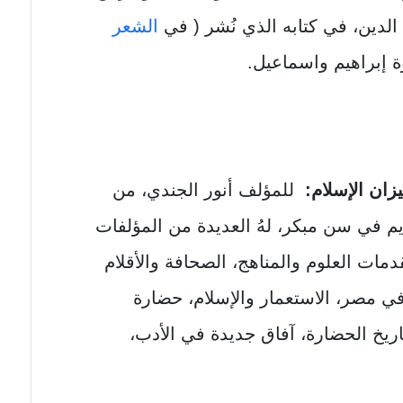
لدين، في كتابه الذي نُشر ( في
الشعر
ّة إبراهيم واسماعيل.
ان الإسلام:
للمؤلف أنور الجندي، من
م في سن مبكر، لهُ العديدة من المؤلفات
قدمات العلوم والمناهج، الصحافة والأقلام
ي مصر، الاستعمار والإسلام، حضارة
اريخ الحضارة، آفاق جديدة في الأدب،