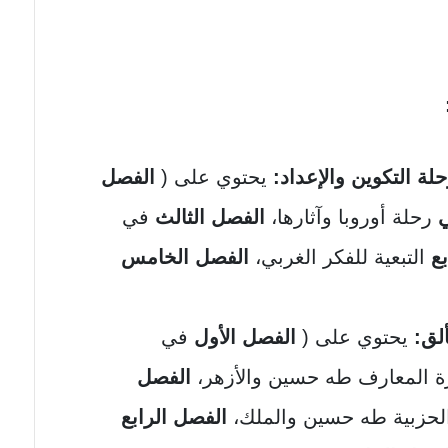
ة التكوين والإعداد:
يحتوي على (
الفصل
ي
رحلة أوروبا وآثارها،
الفصل الثالث
في
ع
التبعية للفكر الغربي،
الفصل الخامس
ألق:
يحتوي على (
الفصل الأول
في
 المعارف طه حسين والأزهر،
الفصل
لحزبية طه حسين والملك،
الفصل الرابع