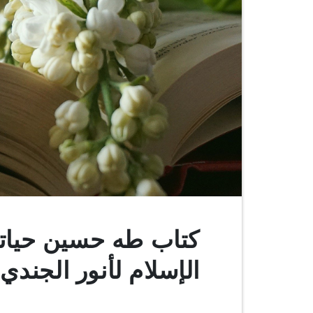
كتاب طه حسين حياته
الإسلام لأنور الجندي