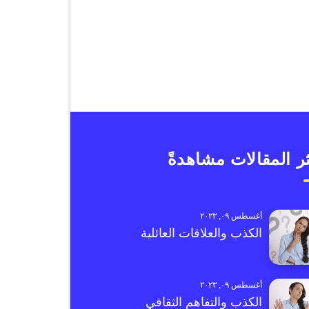
ر المقالات مشاهدةً
أغسطس ٠٩, ٢٠٢٣
الكذب والعلاقات العائلية
أغسطس ٠٩, ٢٠٢٣
الكذب والتفاهم الثقافي