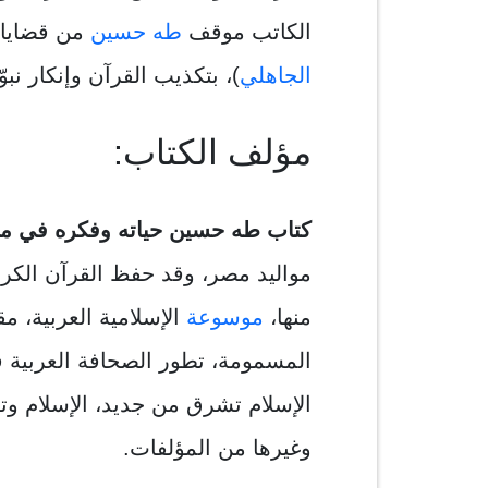
الكاتب موقف
طه حسين
من قضايا ا
الجاهلي
)، بتكذيب القرآن وإنكار نبو
مؤلف الكتاب:
كتاب طه حسين حياته وفكره في ميز
مواليد مصر، وقد حفظ القرآن الكري
منها،
موسوعة
الإسلامية العربية، م
المسمومة، تطور الصحافة العربية ف
الإسلام تشرق من جديد، الإسلام وت
وغيرها من المؤلفات.