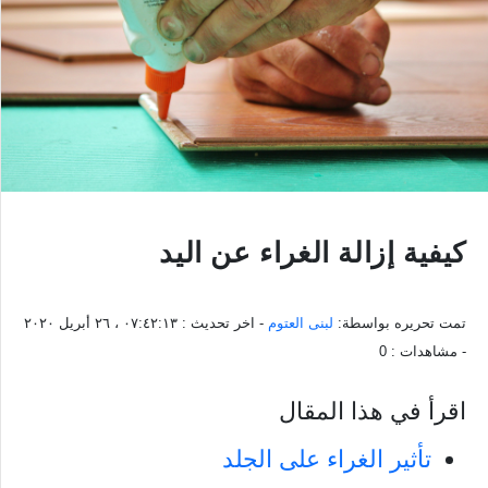
كيفية إزالة الغراء عن اليد
تمت تحريره بواسطة:
لبنى العتوم
- اخر تحديث :
٠٧:٤٢:١٣ ، ٢٦ أبريل ٢٠٢٠
- مشاهدات :
0
اقرأ في هذا المقال
تأثير الغراء على الجلد