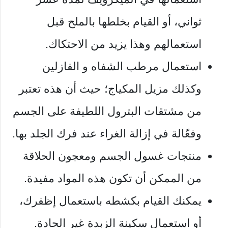
ثواني، أو القيام بخلطها بالملح قبل
استعمالهم وهذا يزيد من الاحتكاك.
استعمال مرطب الشفاه و الفازلين
وكذلك مزيل المكياج؛ حيث أن هذه تعتبر
من مشتقات البترول اللطيفة على الجسم
وفعّالة في إزالة الغراء عند فرك الجلد بها.
منتجات غسول الجسم ومعجون الحلاقة
من الممكن أن تكون هذه المواد مفيدة.
يمكنك القيام بكشطه باستعمال إظفرك،
أو استعمال سكينة الزبدة غير الحادة.