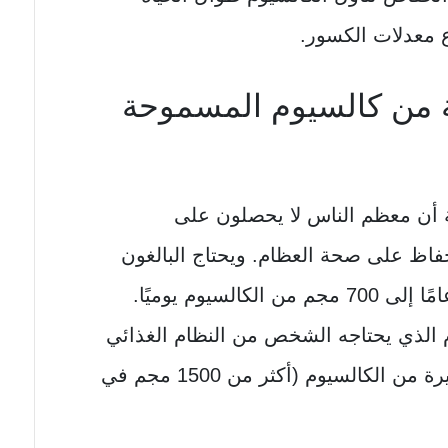
ع معدلات الكسور.
ة من كالسيوم المسموحة
 أن معظم الناس لا يحصلون على
حفاظ على صحة العظام. ويحتاج البالغون
الذين تكون أعمارهم بين 19 و 64 عامًا إلى 700 مجم من الكالسيوم يوميًا.
الذي يحتاجه الشخص من النظام الغذائي
اليومي. وقد يؤدي تناول جرعات كبيرة من الكالسيوم (أكثر من 1500 مجم في