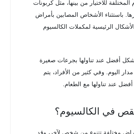
لمختلفة للاختيار من بينها، مثل كربونات
ها. باستثناء الأشخاص المصابين بأمراض
أشكال الرئيسية لمكملات الكالسيوم
شكل أفضل عند تناولها بجرعات صغيرة
مدار اليوم. وفي كثير من الأفراد، يتم
ضل عند تناولها مع الطعام.
قص في الكالسيوم؟
راض مختلفة تتنوع من شخص لآخر، وقد