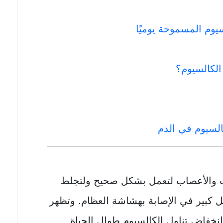
يوم المسموحة يوميًا
لكالسيوم؟
لسيوم في الدم
ت والأعصاب لتعمل بشكل صحيح ولتجلط
 كبير في الإصابة بهشاشة العظام. وتظهر
نخفاض تناول الكالسيوم طوال الحياة