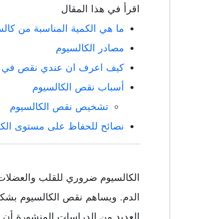
اقرأ في هذا المقال
ما هي الكمية المناسبة من كالس
مصادر الكالسيوم
كيف اعرف ان عندي نقص في ا
أسباب نقص الكالسيوم
تشخيص نقص الكالسيوم
نصائح للحفاظ على مستوى الكا
الكالسيوم ضروري للقلب والعضلا
الدم. ويساهم نقص الكالسيوم بشكل
العديد من الدراسات المنشورة أن ا