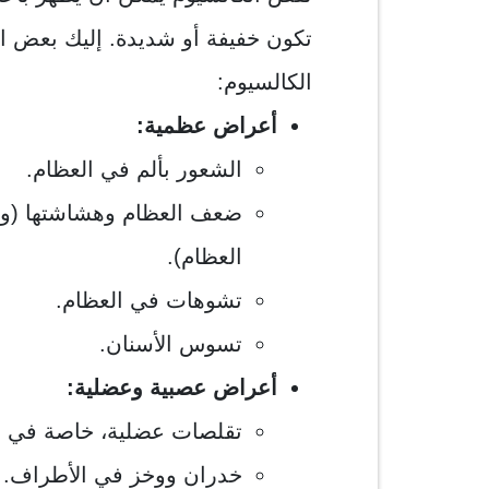
تكون خفيفة أو شديدة. إليك بعض ا
الكالسيوم:
أعراض عظمية:
الشعور بألم في العظام.
ضعف العظام وهشاشتها (وه
العظام).
تشوهات في العظام.
تسوس الأسنان.
أعراض عصبية وعضلية:
تقلصات عضلية، خاصة في ا
خدران ووخز في الأطراف.