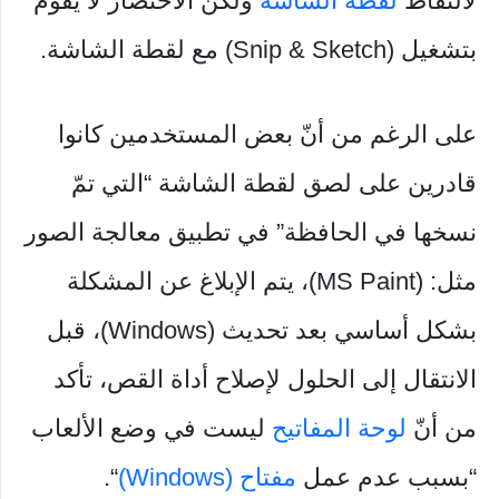
لالتقاط
لقطة الشاشة
ولكن الاختصار لا يقوم
بتشغيل (Snip & Sketch) مع لقطة الشاشة.
على الرغم من أنّ بعض المستخدمين كانوا
قادرين على لصق لقطة الشاشة “التي تمّ
نسخها في الحافظة” في تطبيق معالجة الصور
مثل: (MS Paint)، يتم الإبلاغ عن المشكلة
بشكل أساسي بعد تحديث (Windows)، قبل
الانتقال إلى الحلول لإصلاح أداة القص، تأكد
من أنّ
لوحة المفاتيح
ليست في وضع الألعاب
“بسبب عدم عمل
مفتاح (Windows)
“.