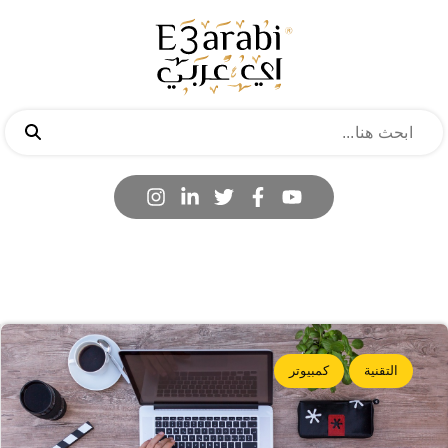
التقنية
كمبيوتر