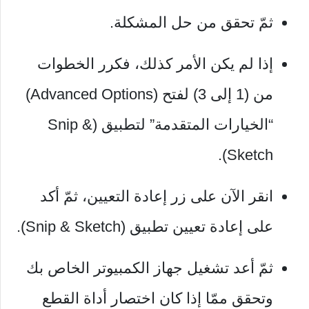
ثمّ تحقق من حل المشكلة.
إذا لم يكن الأمر كذلك، فكرر الخطوات
من (1 إلى 3) لفتح (Advanced Options)
“الخيارات المتقدمة” لتطبيق (Snip &
Sketch).
انقر الآن على زر إعادة التعيين، ثمّ أكد
على إعادة تعيين تطبيق (Snip & Sketch).
ثمّ أعد تشغيل جهاز الكمبيوتر الخاص بك
وتحقق ممّا إذا كان اختصار أداة القطع