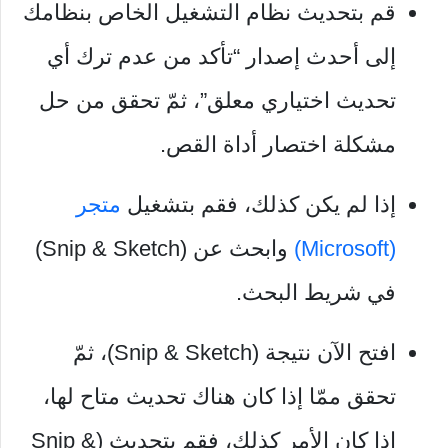
قم بتحديث نظام التشغيل الخاص بنظامك
إلى أحدث إصدار “تأكد من عدم ترك أي
تحديث اختياري معلق”، ثمّ تحقق من حل
مشكلة اختصار أداة القص.
إذا لم يكن كذلك، فقم بتشغيل
متجر
(Microsoft)
وابحث عن (Snip & Sketch)
في شريط البحث.
افتح الآن نتيجة (Snip & Sketch)، ثمّ
تحقق ممّا إذا كان هناك تحديث متاح لها،
إذا كان الأمر كذلك، فقم بتحديث (Snip &