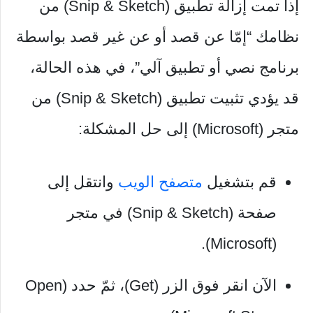
إذا تمت إزالة تطبيق (Snip & Sketch) من
نظامك “إمّا عن قصد أو عن غير قصد بواسطة
برنامج نصي أو تطبيق آلي”، في هذه الحالة،
قد يؤدي تثبيت تطبيق (Snip & Sketch) من
متجر (Microsoft) إلى حل المشكلة:
قم بتشغيل
متصفح الويب
وانتقل إلى
صفحة (Snip & Sketch) في متجر
(Microsoft).
الآن انقر فوق الزر (Get)، ثمّ حدد (Open