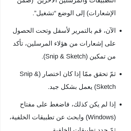
التطبيقات والمرسلين الآخرين” (ضمن
الإشعارات) إلى الوضع “تشغيل”.
الآن، قم بالتمرير لأسفل وتحت الحصول
على إشعارات من هؤلاء المرسلين، تأكد
من تمكين (Snip & Sketch).
ثمّ تحقق ممّا إذا كان اختصار (Snip &
Sketch) يعمل بشكل جيد.
إذا لم يكن كذلك، فاضغط على مفتاح
(Windows) وابحث عن تطبيقات الخلفية،
ثمّ حدد تطبيقات الخلفية.