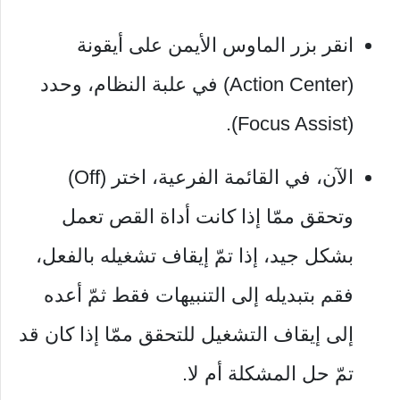
انقر بزر الماوس الأيمن على أيقونة
(Action Center) في علبة النظام، وحدد
(Focus Assist).
الآن، في القائمة الفرعية، اختر (Off)
وتحقق ممّا إذا كانت أداة القص تعمل
بشكل جيد، إذا تمّ إيقاف تشغيله بالفعل،
فقم بتبديله إلى التنبيهات فقط ثمّ أعده
إلى إيقاف التشغيل للتحقق ممّا إذا كان قد
تمّ حل المشكلة أم لا.