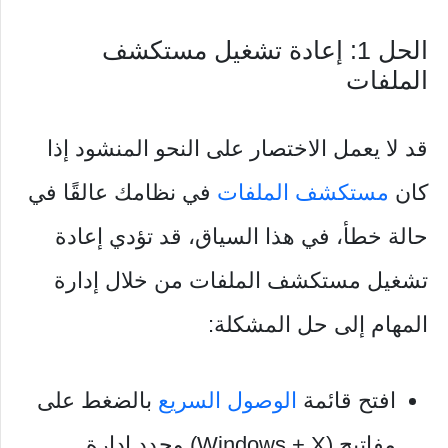
الحل 1: إعادة تشغيل مستكشف
الملفات
قد لا يعمل الاختصار على النحو المنشود إذا
كان
مستكشف الملفات
في نظامك عالقًا في
حالة خطأ، في هذا السياق، قد تؤدي إعادة
تشغيل مستكشف الملفات من خلال إدارة
المهام إلى حل المشكلة:
افتح قائمة
الوصول السريع
بالضغط على
مفاتيح (Windows + X) وحدد إدارة