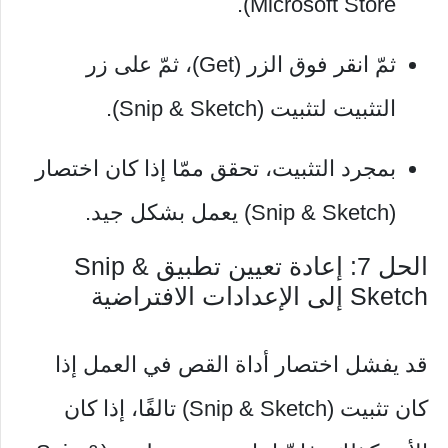
Microsoft Store).
ثمّ انقر فوق الزر (Get)، ثمّ على زر
التثبيت لتثبيت (Snip & Sketch).
بمجرد التثبيت، تحقق ممّا إذا كان اختصار
(Snip & Sketch) يعمل بشكل جيد.
الحل 7: إعادة تعيين تطبيق Snip &
Sketch إلى الإعدادات الافتراضية
قد يفشل اختصار أداة القص في العمل إذا
كان تثبيت (Snip & Sketch) تالفًا، إذا كان