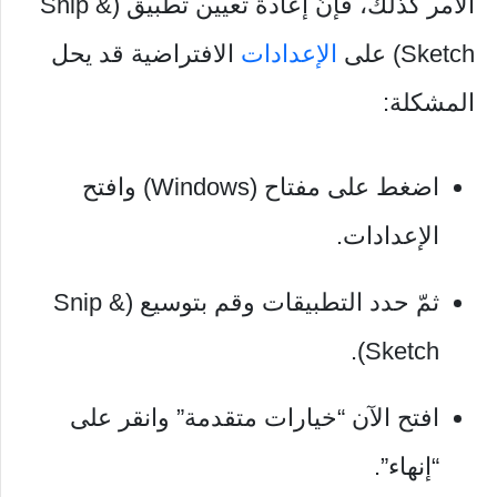
الأمر كذلك، فإنّ إعادة تعيين تطبيق (Snip &
Sketch) على
الإعدادات
الافتراضية قد يحل
المشكلة:
اضغط على مفتاح (Windows) وافتح
الإعدادات.
ثمّ حدد التطبيقات وقم بتوسيع (Snip &
Sketch).
افتح الآن “خيارات متقدمة” وانقر على
“إنهاء”.