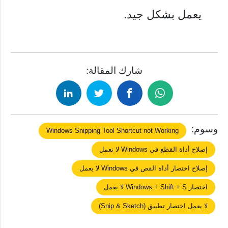
يعمل بشكل جيد.
شارك المقالة:
وسوم:
Windows Snipping Tool Shortcut not Working
إصلاح أداة القطع في Windows لا تعمل
إصلاح اختصار أداة القص في Windows لا يعمل
اختصار Windows + Shift + S لا يعمل
لا يعمل اختصار تطبيق (Snip & Sketch)