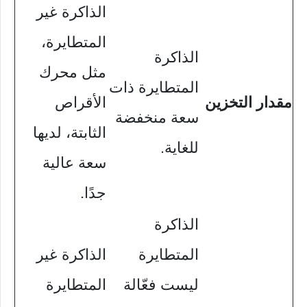
الذاكرة غير
المتطايرة،
الذاكرة
مثل محرك
المتطايرة ذات
مقدار التخزين
الأقراص
سعة منخفضة
الثابتة، لديها
للغاية.
سعة عالية
جدًا.
الذاكرة
المتطايرة
الذاكرة غير
ليست فعّالة
المتطايرة