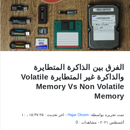
الفرق بين الذاكرة المتطايرة
والذاكرة غير المتطايرة Volatile
Memory Vs Non Volatile
Memory
تمت تحريره بواسطة:
Hajar Otoom
- اخر تحديث :
١٥:٣٧:٢٥ ، ١٠
أغسطس ٢٠٢١
- مشاهدات :
0