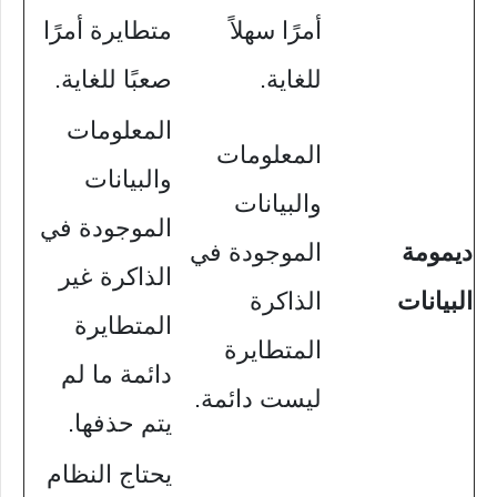
أمرًا سهلاً
متطايرة أمرًا
للغاية.
صعبًا للغاية.
المعلومات
المعلومات
والبيانات
والبيانات
الموجودة في
ديمومة
الموجودة في
الذاكرة غير
البيانات
الذاكرة
المتطايرة
المتطايرة
دائمة ما لم
ليست دائمة.
يتم حذفها.
يحتاج النظام