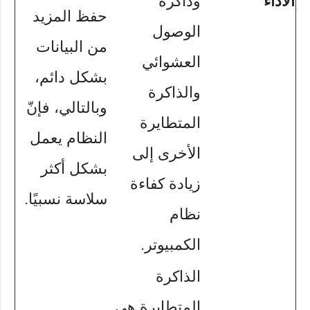
الأداء
وذاكرة
حفظ المزيد
الوصول
من البيانات
العشوائي
بشكل دائم،
والذاكرة
وبالتالي، فإنّ
المتطايرة
النظام يعمل
الأخرى إلى
بشكل أكثر
زيادة كفاءة
سلاسة نسبيًا.
نظام
الكمبيوتر.
الذاكرة
المتطايرة هي