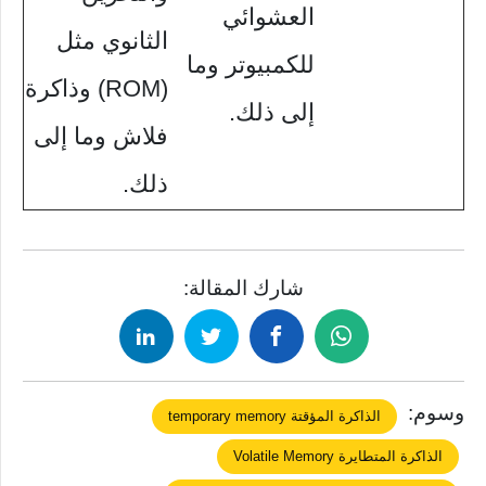
العشوائي
الثانوي مثل
للكمبيوتر وما
(ROM) وذاكرة
إلى ذلك.
فلاش وما إلى
ذلك.
شارك المقالة:
وسوم:
الذاكرة المؤقتة temporary memory
الذاكرة المتطايرة Volatile Memory