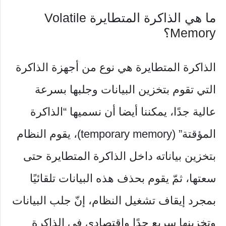
ما هي الذاكرة المتطايرة Volatile
Memory؟
الذاكرة المتطايرة هي نوع من أجهزة الذاكرة
التي تقوم بتخزين البيانات وجلبها بسرعة
عالية جدًا، يمكننا أيضا أن نسميها “الذاكرة
المؤقتة” (temporary memory)، يقوم النظام
بتخزين بياناته داخل الذاكرة المتطايرة حتى
سعتها، ثمّ يقوم بحذف هذه البيانات تلقائيًا
بمجرد إيقاف تشغيل النظام، إنّ جلب البيانات
وتخزينها سريع جدًا واقتصادي في الذاكرة