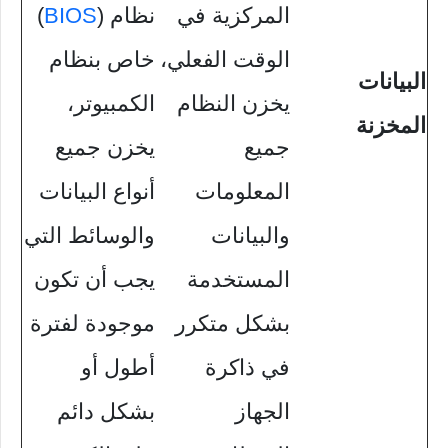
المركزية في
نظام (
BIOS
)
الوقت الفعلي،
خاص بنظام
البيانات
يخزن النظام
الكمبيوتر،
المخزنة
جميع
يخزن جميع
المعلومات
أنواع البيانات
والبيانات
والوسائط التي
المستخدمة
يجب أن تكون
بشكل متكرر
موجودة لفترة
في ذاكرة
أطول أو
الجهاز
بشكل دائم