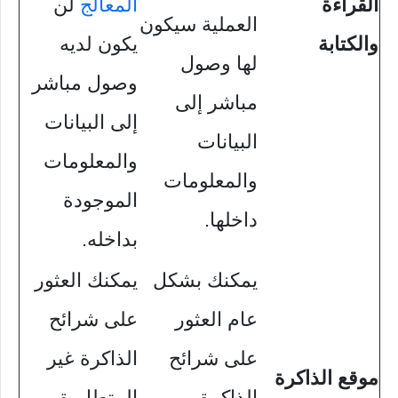
القراءة
المعالج
لن
العملية سيكون
والكتابة
يكون لديه
لها وصول
وصول مباشر
مباشر إلى
إلى البيانات
البيانات
والمعلومات
والمعلومات
الموجودة
داخلها.
بداخله.
يمكنك بشكل
يمكنك العثور
عام العثور
على شرائح
على شرائح
الذاكرة غير
موقع الذاكرة
الذاكرة
المتطايرة