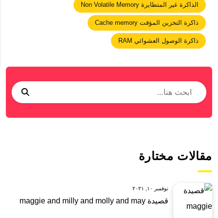
الذاكرة غير المتطايرة Non Volatile Memory
ذاكرة التخزين المؤقت Cache memory
ذاكرة الوصول العشوائي RAM
مقالات مختارة
نوفمبر ١٠, ٢٠٢١
قصيدة maggie and milly and molly and may