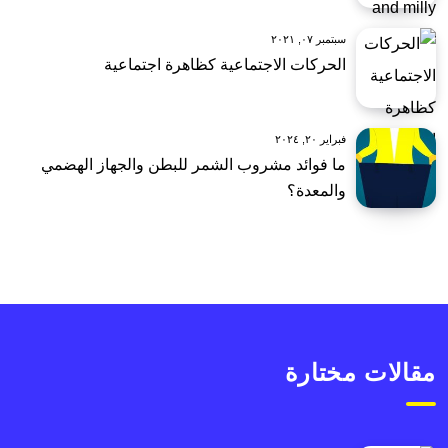
سبتمبر ٠٧, ٢٠٢١
الحركات الاجتماعية كظاهرة اجتماعية
فبراير ٢٠, ٢٠٢٤
ما فوائد مشروب الشمر للبطن والجهاز الهضمي
والمعدة؟
مقالات مختارة