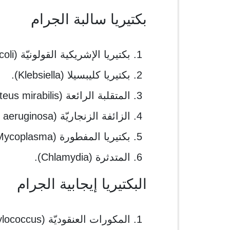
بكتيريا سالبة الجرام
بكتيريا الإشريكية القولونيّة (Escherichia coli).
بكتيريا كليبسيلا (Klebsiella).
المتقلبة الرائعة (Proteus mirabilis).
الزائفة الزنجاريّة (Pseudomonas aeruginosa).
بكتيريا المفطورة (Mycoplasma).
المتدثرة (Chlamydia).
البكتيريا إيجابية الجرام
المكورات العنقوديّة (Staphylococcus).