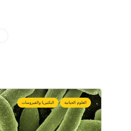
العلوم الحياتية
البكتيريا والفيروسات