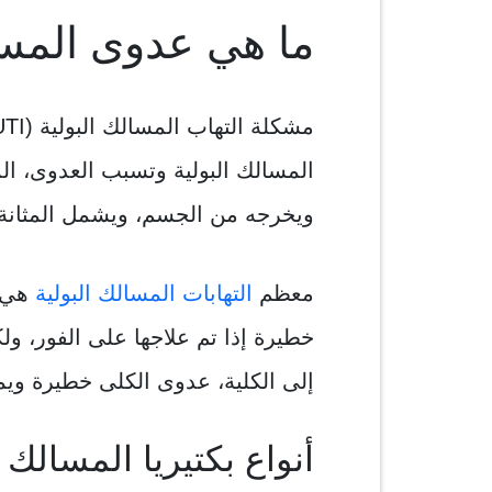
ما هي عدوى المسا
مشكلة التهاب المسالك البولية (UTI) التي تحدث عندما تدخل
المسالك البولية وتسبب العدوى، الم
ويخرجه من الجسم، ويشمل المثانة وا
معظم
التهابات المسالك البولية
هي ا
خطيرة إذا تم علاجها على الفور، ولك
إلى الكلية، عدوى الكلى خطيرة وي
أنواع بكتيريا المسالك ا