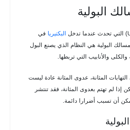
لك البولية
البكتيريا
في
سالك البولية هي النظام الذي يصنع البول
لكلى والأنابيب التي تربطها.
لتهابات المثانة، عدوى المثانة عادة ليست
ن إذا لم تهتم بعدوى المثانة، فقد تنتشر
مكن أن تسبب أضرارا دائمة.
لبولية