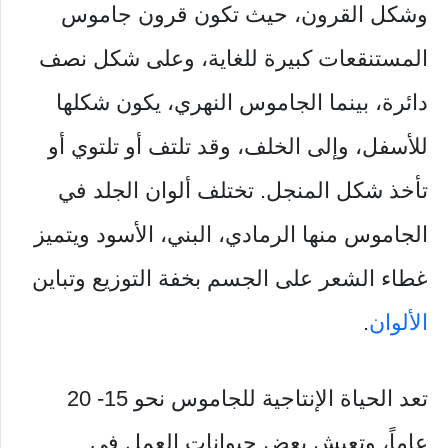
وشكل القرون، حيث تكون قرون جاموس
المستنقعات كبيرة للغاية، وعلى شكل نصف
دائرة، بينما الجاموس النهري، يكون شكلها
للأسفل، وإلى الخلف، وقد تلتف أو تلتوي أو
تأخذ شكل المنجل. تختلف ألوان الجلد في
الجاموس منها الرمادي، البني، الأسود ويتميز
غطاء الشعر على الجسم بخفة التوزيع وتباين
الألوان
.
تعد الحياة الإنتاجية للجاموس نحو 15- 20
عاماً، وتعيش بعض حيوانات العمل في