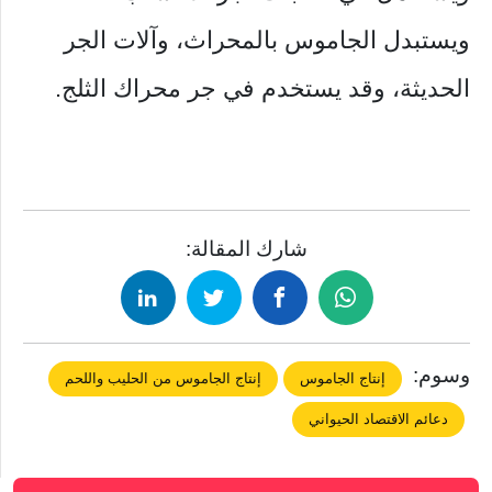
ويستبدل الجاموس بالمحراث، وآلات الجر
الحديثة، وقد يستخدم في جر محراك الثلج.
شارك المقالة:
وسوم:
إنتاج الجاموس
إنتاج الجاموس من الحليب واللحم
دعائم الاقتصاد الحيواني