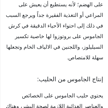
على الهضم؛ لأنه يستطيع أن يعيش على
المراعي أو التغذية الفقيرة جداً ويرجع السبب
في ذلك إلى احتواء الأحياء الدقيقة في كرش
الجاموس على بروتوزوا لها خاصية تكسير
السيليلوز، واللجنين في الالياف الخام وتجعلها
سهلة للامتصاص.
إنتاج الجاموس من الحليب:
يحتوي حليب الجاموس على الخصائص
والعناصر الغذائية اللازمة لصحة البشر، وهناك