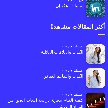
مايو ٠٩, ٢٠٢٠
سلبيات لينكد إن
أكثر المقالات مشاهدةً
أغسطس ٠٩, ٢٠٢٣
الكذب والعلاقات العائلية
أغسطس ٠٩, ٢٠٢٣
الكذب والتفاهم الثقافي
أغسطس ٠٩, ٢٠٢٣
كيفية القيام بتجربة دراسة انبعاث الضوء من
المواد المضيئة