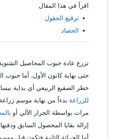
اقرأ في هذا المقال
ترقيع الحقول
الحصاد
تزرع عادة حبوب المحاصيل الشتوية
حتى نهاية كانون الأول، أما حبوب ا
خطر الصقيع الربيعي أي بداية نيسا
للزراعة
بدءاً من نهاية موسم زراع
مرات بواسطة الجرار الآلي أو
بالم
إزالة بقايا المحصول السابق ودفنها
أما الحراثة الثانية فتكون قبل موس