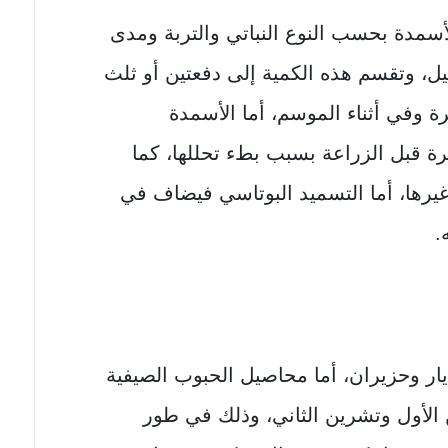
سمدة بحسب النوع النباتي والتربة ومدى
يل، وتقسم هذه الكمية إلى دفعتين أو ثلث
ة وفي أثناء الموسم، أما الأسمدة
رة قبل الزراعة بسبب بطء تحللها، كما
غيرها، أما التسميد البوتاسي فيضاف في
.
ر وحزيران، أما محاصيل الحبوب الصيفية
الأول وتشرين الثاني، وذلك في طور