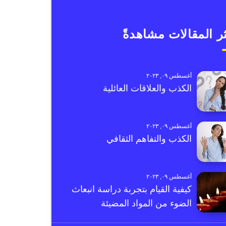
ر المقالات مشاهدةً
أغسطس ٠٩, ٢٠٢٣
الكذب والعلاقات العائلية
أغسطس ٠٩, ٢٠٢٣
الكذب والتفاهم الثقافي
أغسطس ٠٩, ٢٠٢٣
كيفية القيام بتجربة دراسة انبعاث
الضوء من المواد المضيئة