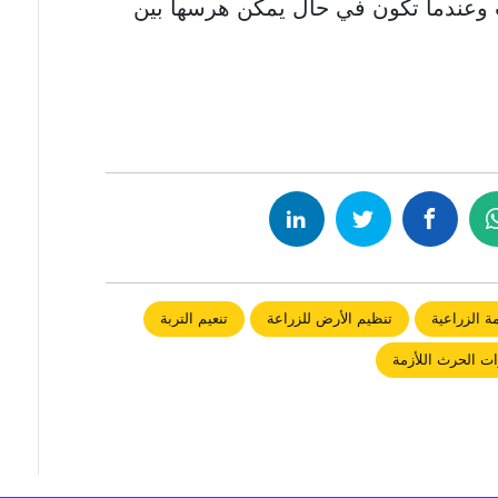
 وعندما تكون في حال يمكن هرسها بين
ة الزراعية
تنظيم الأرض للزراعة
تنعيم التربة
ت الحرث اللأزمة