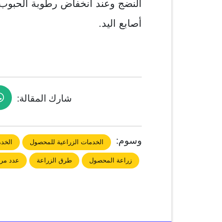
النضج وعند انخفاض رطوبة الحبوب
أصابع اليد.
شارك المقالة:
وسوم:
الخدمات الزراعية للمحصول
الخدم
زراعة المحصول
طرق الزراعة
عدد مرا