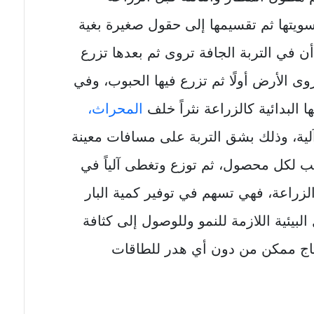
ويتها ثم تقسيمها إلى حقول صغيرة بغية
ن في التربة الجافة تروى ثم بعدها تزرع
روى الأرض أولًا ثم تزرع فيها الحبوب، وفي
ها البدائية كالزراعة نثراً خلف
المحراث،
آلية، وذلك بشق التربة على مسافات معينة
ب لكل محصول، ثم توزع وتغطى آلياً في
لزراعة، فهي تسهم في توفير كمية البار
البيئية اللازمة للنمو وللوصول إلى كثافة
نتاج ممكن من دون أي هدر للطاقات