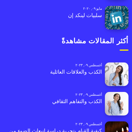
مايو ٠٩, ٢٠٢٠
سلبيات لينكد إن
أكثر المقالات مشاهدةً
أغسطس ٠٩, ٢٠٢٣
الكذب والعلاقات العائلية
أغسطس ٠٩, ٢٠٢٣
الكذب والتفاهم الثقافي
أغسطس ٠٩, ٢٠٢٣
كيفية القيام بتجربة دراسة انبعاث الضوء من