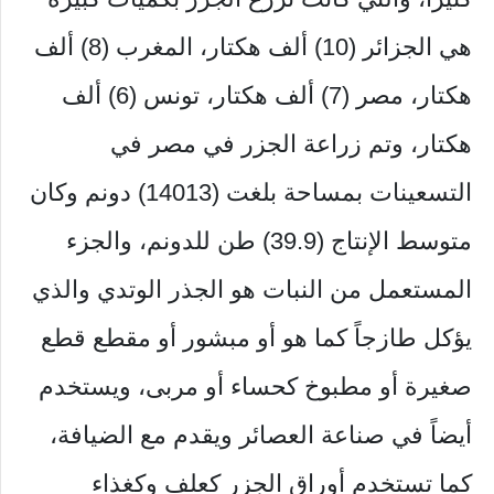
هي الجزائر (10) ألف هكتار، المغرب (8) ألف
هكتار، مصر (7) ألف هكتار، تونس (6) ألف
هكتار، وتم زراعة الجزر في مصر في
التسعينات بمساحة بلغت (14013) دونم وكان
متوسط الإنتاج (39.9) طن للدونم، والجزء
المستعمل من النبات هو الجذر الوتدي والذي
يؤكل طازجاً كما هو أو مبشور أو مقطع قطع
صغيرة أو مطبوخ كحساء أو مربى، ويستخدم
أيضاً في صناعة العصائر ويقدم مع الضيافة،
كما تستخدم أوراق الجزر كعلف وكغذاء