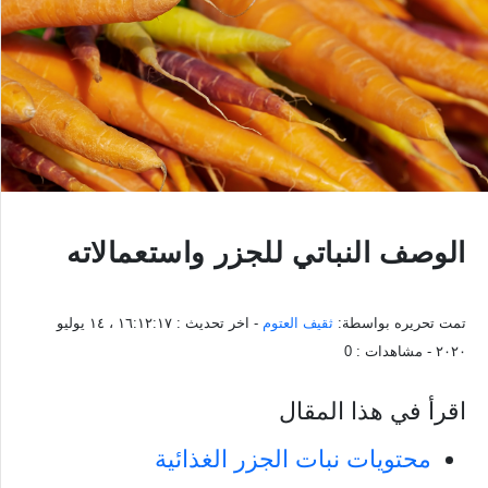
الوصف النباتي للجزر واستعمالاته
تمت تحريره بواسطة:
ثقيف العتوم
- اخر تحديث :
١٦:١٢:١٧ ، ١٤ يوليو
٢٠٢٠
- مشاهدات :
0
اقرأ في هذا المقال
محتويات نبات الجزر الغذائية