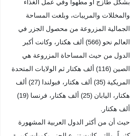
بشكل طازج أو مطهواً وفي عمل الغذاء
والمخللات والمريبات، وبلغت المساحة
الجمالية المزروعة من محصول الجزر في
العالم نحو (566) ألف هكتار، وكانت أكبر
الدول من حيث المساحاة المزروعة هي
الصين (116) ألف هكتار ثم الولايات المتحدة
المريكية (35) ألف هكتار، فبولندا (27) ألف
هكتار، اليابان (25) ألف هكتار، فرنسا (19)
ألف هكتار.
حيث أن من أكثر الدول العربية المشهورة
كثيراً، والتي كانت تزرع الجزر بكميات كبيرة