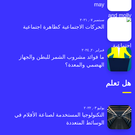
may
سبتمبر ٠٧, ٢٠٢١
الحركات الاجتماعية كظاهرة اجتماعية
فبراير ٢٠, ٢٠٢٤
ما فوائد مشروب الشمر للبطن والجهاز
الهضمي والمعدة؟
هل تعلم
يوليو ٠٣, ٢٠٢٢
التكنولوجيا المستخدمة لصناعة الأفلام في
الوسائط المتعددة