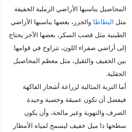
المحاصيل يناسبها الأراضي الرملية الخفيفة
مثل
البطاطا
والجزر، بعضها يناسبها الأراضي
الطينية مثل قصب السكر، بعضها الآخر يحتاج
إلى أراضي صفراء اللون، تتراوح في قوامها
بين الخفيف والثقيل، مثل معظم المحاصيل
الحقلية.
أما التربة المثالية لزراعة أشجار الفاكهة
فيفضل أن تكون عميقة وخصبة وجيدة
الصرف والتهوية وغير مالحة، وأن يكون
سطحها ذا میل خفيف ليسمح لمياه الأمطار