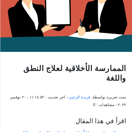
الممارسة الأخلاقية لعلاج النطق
واللغة
تمت تحريره بواسطة:
فريدة الزعبي
- اخر تحديث :
١١:١٤:٥٢ ، ٢٠ نوفمبر
٢٠٢٢
- مشاهدات :
0
اقرأ في هذا المقال