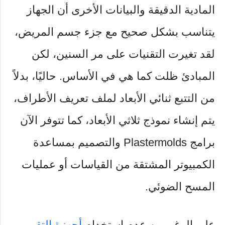
المادية الدقيقة والبيانات الأخرى أن الجهاز
يتناسب بشكل صحيح مع جزء جسم المريض،
لقد تغيرت التقنيات على مر السنين، لكن
المبادئ ظلت كما هي في الأساس. حاليًا، بدلاً
من التتبع ثنائي الأبعاد لملف تعريف الأطراف،
يتم إنشاء نموذج ثلاثي الأبعاد، كما تتوفر الآن
برامج Plastermolds والتصميم بمساعدة
الكمبيوتر المشتقة من القياسات أو عمليات
المسح الضوئي.
على الرغم من عدم استخدام
أجهزة التقويم