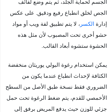
الجسم لحماية الجلد، ثم يتم وضع لفائف
الجص لخلق انطباع رفيع ودقيق. على عكس
إدارة
الكسر
، لا يتم تطبيق لفة ويب أو مواد
حشو أخرى تحت المصبوب لأن مثل هذه
الحشوة ستشوه أبعاد القالب.
يمكن استخدام رغوة البولي يوريثان منخفضة
الكثافة لإحداث انطباع عندما يكون من
الضروري فقط نسخة طبق الأصل من السطح
الأخمصي للقدم، يتم ضغط الرغوة تحت حمل
جزئي للوزن حيث يدفع المريض برفق إلى