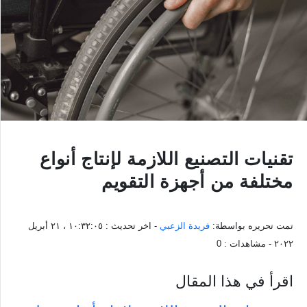
تقنيات التصنيع اللازمة لإنتاج أنواع
مختلفة من أجهزة التقويم
تمت تحريره بواسطة:
فريدة الزعبي
- اخر تحديث :
١٠:٣٢:٠٥ ، ٢١ أبريل
٢٠٢٢
- مشاهدات :
0
اقرأ في هذا المقال