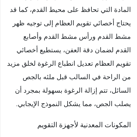
المادة التي تحافظ على محيط القدم، كما قد
يحتاج أخصائي تقويم العظام إلى توجيه ظهر
مشط القدم ورأس مشط القدم وأصابع
القدم لضمان دقة العفن، يستطيع أخصائي
تقويم العظام تعديل انطباع الرغوة لخلق مزيد
من الراحة في السالب قبل ملئه بالجص
السائل، تتم إزالة الرغوة بسهولة بمجرد أن
يصلب الجص، مما يشكل النموذج الإيجابي.
المكونات المعدنية لأجهزة التقويم