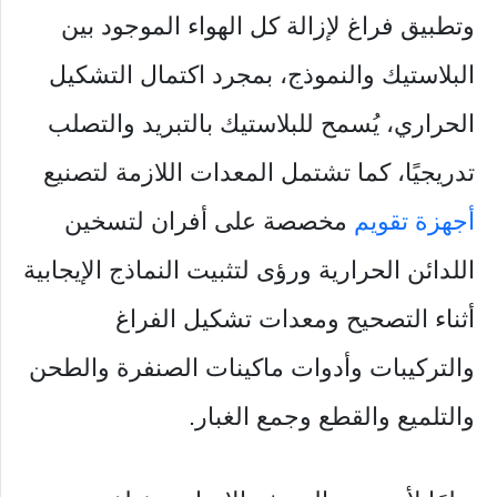
وتطبيق فراغ لإزالة كل الهواء الموجود بين
البلاستيك والنموذج، بمجرد اكتمال التشكيل
الحراري، يُسمح للبلاستيك بالتبريد والتصلب
تدريجيًا، كما تشتمل المعدات اللازمة لتصنيع
أجهزة تقويم
مخصصة على أفران لتسخين
اللدائن الحرارية ورؤى لتثبيت النماذج الإيجابية
أثناء التصحيح ومعدات تشكيل الفراغ
والتركيبات وأدوات ماكينات الصنفرة والطحن
والتلميع والقطع وجمع الغبار.