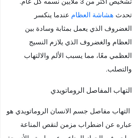
تشخيص أكثر من 3 ملايين نسمه كل عام.
تحدث
هشاشة العظام
عندما ينكسر
الغضروف الذي يعمل بمثابة وسادة بين
العظام والغضروف الذي يلازم النسيج
العظمي معًا، مما يسبب الألم والالتهاب
والتصلب.
التهاب المفاصل الروماتويدي
التهاب مفاصل جسم الانسان الروماتويدي هو
عباره عن اضطراب مزمن لنقص المناعة