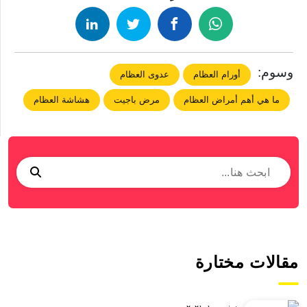
وسوم:
أورام العظام
عدوى العظام
ما هي أهم أمراض العظام
مرض باجيت
هشاشة العظام
مقالات مختارة