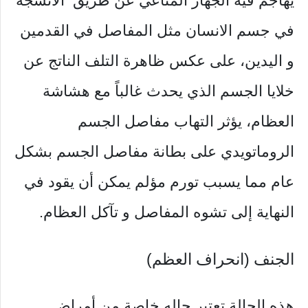
يهاجم فيه الجهاز المناعي عن طريق الأنسجة
في جسم الانسان مثل المفاصل في القدمين
و اليدين،
على عكس ظاهرة التلف الناتج عن
خلايا الجسم الذي يحدث غالباً مع هشاشة
العظام، يؤثر التهاب مفاصل الجسم
الروماتويدي على بطانة مفاصل الجسم بشكل
عام مما يسبب تورم مؤلم يمكن أن يقود في
النهاية إلى تشوه المفاصل و تآكل العظام.
الجنف (انحراف العظم)
هذه الحالة تعتبر حاله خاصة من أمراض