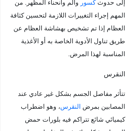
إلى حدوث
كسور
وألم وانحناء المظهر. من
المهم إجراء التغييرات اللازمة لتحسين كثافة
العظام إذا تم تشخيص بهشاشة العظام عن
طريق تناول الأدوية الخاصة به أو الأغذية
المناسبة لهذا المرض.
النقرس
تتأثر مفاصل الجسم بشكل غير عادي عند
المصابين بمرض
النقرس
، وهو اضطراب
كيميائي شائع تتراكم فيه بلورات حمض