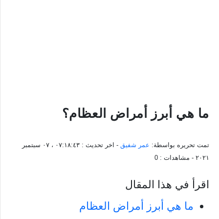
ما هي أبرز أمراض العظام؟
تمت تحريره بواسطة:
عمر شفيق
- اخر تحديث :
٠٧:١٨:٤٣ ، ٠٧ سبتمبر
٢٠٢١
- مشاهدات :
0
اقرأ في هذا المقال
ما هي أبرز أمراض العظام