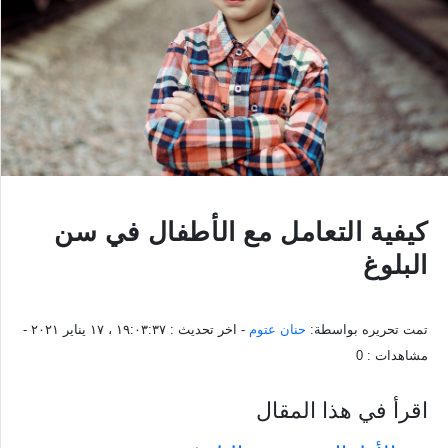
كيفية التعامل مع الأطفال في سن
البلوغ
تمت تحريره بواسطة:
حنان عتوم
- اخر تحديث :
١٩:٠٣:٣٧ ، ١٧ يناير ٢٠٢١
-
مشاهدات :
0
اقرأ في هذا المقال