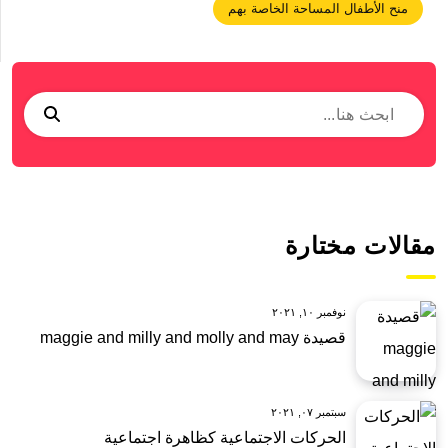
منح الأطفال المساحة الخاصة بهم
مقالات مختارة
نوفمبر ١٠, ٢٠٢١
قصيدة maggie and milly and molly and may
سبتمبر ٠٧, ٢٠٢١
الحركات الاجتماعية كظاهرة اجتماعية