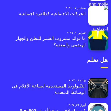
سبتمبر ٠٧, ٢٠٢١
الحركات الاجتماعية كظاهرة اجتماعية
فبراير ٢٠, ٢٠٢٤
ما فوائد مشروب الشمر للبطن والجهاز
الهضمي والمعدة؟
هل تعلم
يوليو ٠٣, ٢٠٢٢
التكنولوجيا المستخدمة لصناعة الأفلام في
الوسائط المتعددة
أبريل ٢٦, ٢٠٢٣
كيفية إصلاح رمز خطأ تويتر 502 Bad