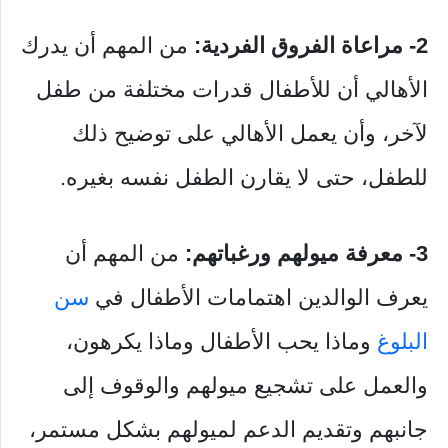
2- مراعاة الفروق الفردية:
من المهم أن يدرك
الأهالي أن للأطفال قدرات مختلفة من طفل
لآخر، وأن يعمل الأهالي على توضيح ذلك
للطفل، حتى لا يقارن الطفل نفسه بغيره.
3-
معرفة ميولهم ورغباتهم
:
من المهم أن
يعرف الوالدين اهتمامات الأطفال في
سن
البلوغ
وماذا يحب الأطفال وماذا يكرهون،
والعمل على تشجيع ميولهم والوقوف إلى
جانبهم وتقديم الدعم لميولهم بشكل مستمر،