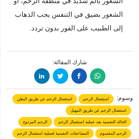
الشعور بألم شديد في منطقة الرحم، أو
الشعور بضيق في التنفس يجب الذهاب
إلى الطبيب على الفور بدون تردد.
شارك المقالة:
وسوم:
استئصال الرحم
استئصال الرحم عن طريق البطن
استئصال الرحم عن طريق المهبل
الحالة النفسية بعد عملية استئصال الرحم
الرحم المزدوج
الرحم المقسوم
المضاعفات النفسية لعملية استئصال الرحم