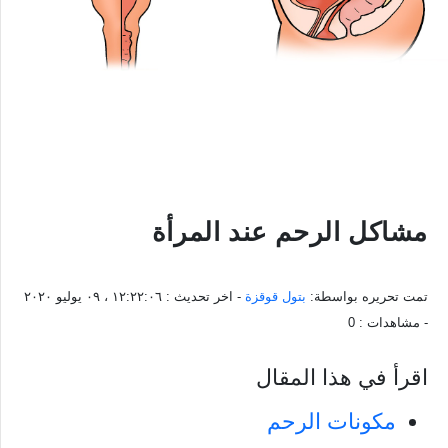
مشاكل الرحم عند المرأة
تمت تحريره بواسطة:
بتول قوقزة
- اخر تحديث :
١٢:٢٢:٠٦ ، ٠٩ يوليو ٢٠٢٠
- مشاهدات :
0
اقرأ في هذا المقال
مكونات الرحم