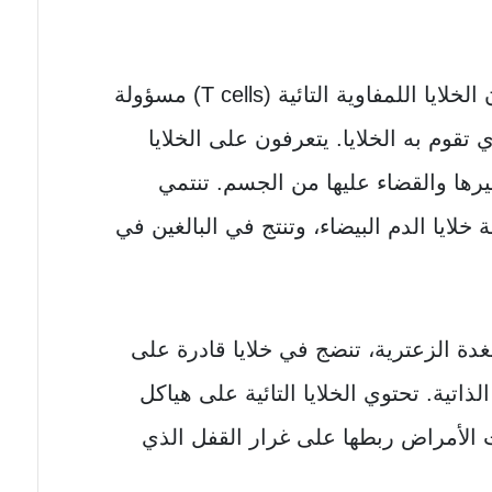
في الجهاز المناعي المكتسب، تكون الخلايا اللمفاوية التائية (T cells) مسؤولة
تقوم به الخلايا. يتعرفون على الخلايا
ها والقضاء عليها من الجسم. تنتمي
ة خلايا الدم البيضاء، وتنتج في البالغين في
الغدة الزعترية، تنضج في خلايا قادرة على
ذاتية. تحتوي الخلايا التائية على هياكل
الأمراض ربطها على غرار القفل الذي