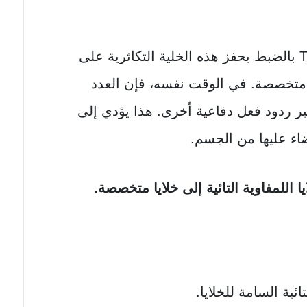
العامل الممرض الذي يناسب خلية T بالضبط يحفز هذه الخلية التكاثرية على
تكاثر بسرعة والتطور إلى خلايا T متخصصة. في الوقت نفسه، فإن العدد
ً يثير ردود فعل دفاعية أخرى. هذا يؤدي إلى
اء عليها من الجسم.
يا اللمفاوية التائية إلى خلايا متخصصة.
لتائية السامة للخلايا.