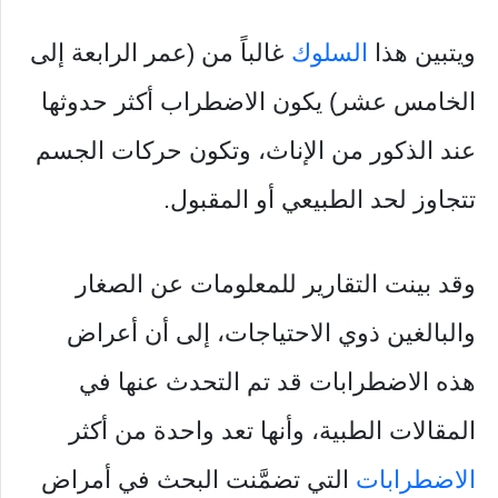
ويتبين هذا
السلوك
غالباً من (عمر الرابعة إلى
الخامس عشر) يكون الاضطراب أكثر حدوثها
عند الذكور من الإناث، وتكون حركات الجسم
تتجاوز لحد الطبيعي أو المقبول.
وقد بينت التقارير للمعلومات عن الصغار
والبالغين ذوي الاحتياجات، إلى أن أعراض
هذه الاضطرابات قد تم التحدث عنها في
المقالات الطبية، وأنها تعد واحدة من أكثر
الاضطرابات
التي تضمَّنت البحث في أمراض