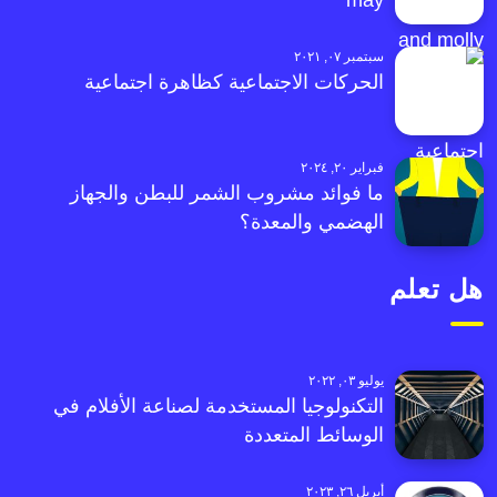
may
سبتمبر ٠٧, ٢٠٢١
الحركات الاجتماعية كظاهرة اجتماعية
فبراير ٢٠, ٢٠٢٤
ما فوائد مشروب الشمر للبطن والجهاز
الهضمي والمعدة؟
هل تعلم
يوليو ٠٣, ٢٠٢٢
التكنولوجيا المستخدمة لصناعة الأفلام في
الوسائط المتعددة
أبريل ٢٦, ٢٠٢٣