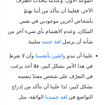
الموعد الأول، وعندما يتحدّث الطرف
الآخر، فعلينا أن نتأكد من أننا نهتمّ
بأشخاص آخرين موجودين في نفس
المكان، وعدم الاهتمام بأي شيء آخر من
شأنه أن يرسل
لغة جسد
سلبية.
علينا أن نبدو
واثقين بأنفسنا
وأن لا نفرط
في هذا الأمر بشكل كبير، فلا أحد يرغب
في التعرّف على شخص معتدّ بنفسه
بشكل كبير، لذا علينا أن نتأكد من إدراج
التواضع في
لغة جسدنا
الواثقة، مثل