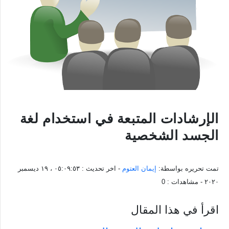
الإرشادات المتبعة في استخدام لغة
الجسد الشخصية
تمت تحريره بواسطة:
إيمان العتوم
- اخر تحديث :
٠٥:٠٩:٥٣ ، ١٩ ديسمبر
٢٠٢٠
- مشاهدات :
0
اقرأ في هذا المقال