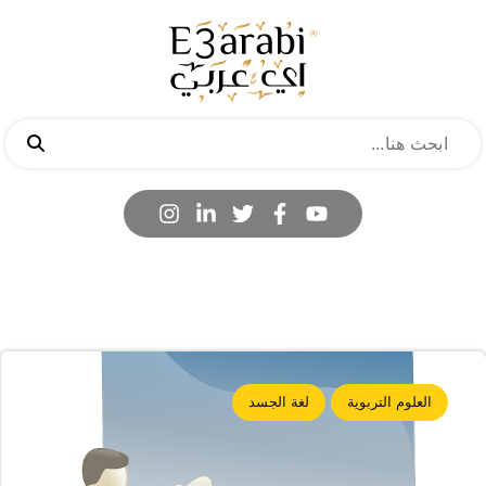
العلوم التربوية
لغة الجسد