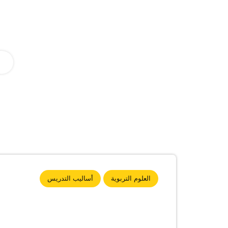
العلوم التربوية
أساليب التدريس