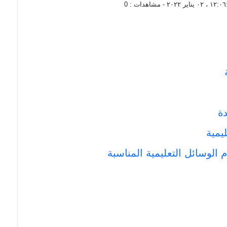
 ، ٠٢ يناير ٢٠٢٢
- مشاهدات :
0
ة
يمية
الوسائل التعليمية المناسبة