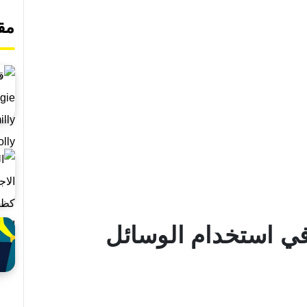
مق
ي استخدام الوسائل