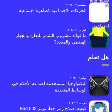
سبتمبر ٠٧, ٢٠٢١
الحركات الاجتماعية كظاهرة اجتماعية
فبراير ٢٠, ٢٠٢٤
ما فوائد مشروب الشمر للبطن والجهاز
الهضمي والمعدة؟
هل تعلم
يوليو ٠٣, ٢٠٢٢
التكنولوجيا المستخدمة لصناعة الأفلام في
الوسائط المتعددة
أبريل ٢٦, ٢٠٢٣
كيفية إصلاح رمز خطأ تويتر 502 Bad