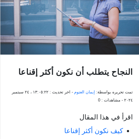
النجاح يتطلب أن نكون أكثر إقناعا
تمت تحريره بواسطة:
إيمان العتوم
- اخر تحديث :
١٣:٠٥:٢٢ ، ٢٤ سبتمبر
٢٠٢٤
- مشاهدات :
0
اقرأ في هذا المقال
كيف نكون أكثر إقناعا