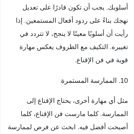
أسلوبك. يجب أن تكون قادرًا على تعديل
نهجك بناءً على ردود أفعال المستمعين. إذا
رأيت أن أسلوبًا معينًا لا ينجح، لا تتردد في
تغييره. التكيف مع الظروف يعكس مهارة
قوية في فن الإقناع.
10. الممارسة المستمرة
مثل أي مهارة أخرى، يحتاج الإقناع إلى
الممارسة. كلما مارست فن الإقناع، كلما
أصبحت أفضل فيه. ابحث عن فرص لممارسة