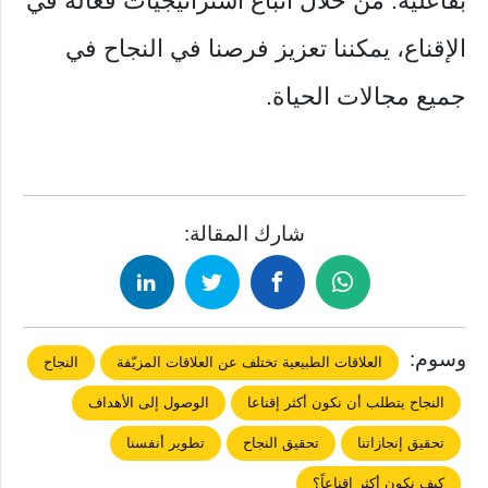
بفاعلية. من خلال اتباع استراتيجيات فعالة في
الإقناع، يمكننا تعزيز فرصنا في النجاح في
جميع مجالات الحياة.
شارك المقالة:
وسوم:
العلاقات الطبيعية تختلف عن العلاقات المزيّفة
النجاح
النجاح يتطلب أن نكون أكثر إقناعا
الوصول إلى اﻷهداف
تحقيق إنجازاتنا
تحقيق النجاح
تطوير أنفسنا
كيف نكون أكثر إقناعاً؟