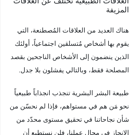
العلاقات الطبيعية تختلف عن العلاقات
المزيفة
هناك العديد من العلاقات المُصطنعة، التي
يقوم بها أشخاص مُتسلقين اجتماعياً، أولئك
الذين ينضمون إلى الأشخاص الناجحين بقصد
المصلحة فقط، وبالتالي يفشلون بلا جدل.
طبيعة البشر البشرية تنجذب انجذاباً طبيعياً
نحو مَن هم في مستواهم، فإذا لم نحسّن من
شأن نجاحاتنا في تحقيق مستوى محدّد من
الإنجاز في مجال عملنا، فلن نستطيع أن