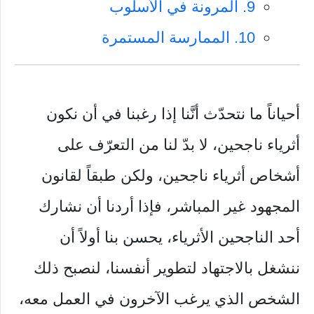
9. المرونة في الأسلوب
10. الممارسة المستمرة
أحياناً ما نتحدّث أنَّنا إذا رغبنا في أن نكون
أثرياء ناجحين، لا بدّ لنا من التعرّف على
أشخاص أثرياء ناجحين، ولكن طبقاً لقانون
المجهود غير المباشر، فإذا أردنا أن نشارك
أحد الناجحين الأثرياء، يحسن بنا أولاً أن
ننشغل بالاجتهاد لتطوير أنفسنا، لنصبح ذلك
الشخص الذي يرغب الآخرون في العمل معه،