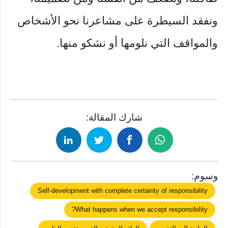
ونفقد السيطرة على مشاعرنا نحو الأشخاص
والمواقف التي نلومها أو نشكو منها.
شارك المقالة:
وسوم:
Self-development with complete certainty of responsibility
What happens when we accept responsibility?