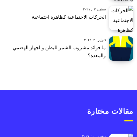
سبتمبر ٠٧, ٢٠٢١
الحركات الاجتماعية كظاهرة اجتماعية
فبراير ٢٠, ٢٠٢٤
ما فوائد مشروب الشمر للبطن والجهاز الهضمي
والمعدة؟
مقالات مختارة
نوفمبر ١٠, ٢٠٢١