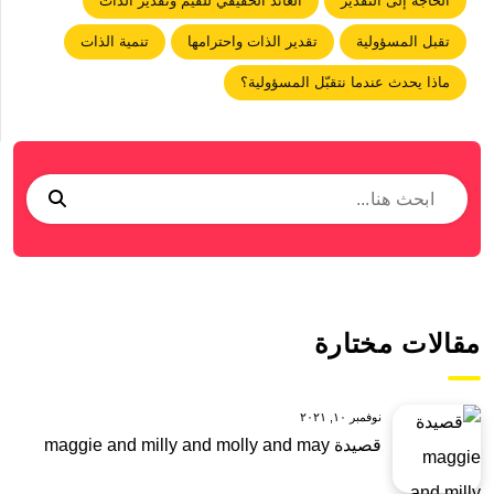
الحاجة إلى التقدير
العائد الحقيقي للقيم وتقدير الذات
تقبل المسؤولية
تقدير الذات واحترامها
تنمية الذات
ماذا يحدث عندما نتقبّل المسؤولية؟
مقالات مختارة
نوفمبر ١٠, ٢٠٢١
قصيدة maggie and milly and molly and may