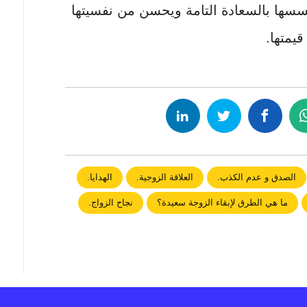
سها بالسعادة التامة ويحسن من نفسيتها
قيمتها.
الصدق و عدم الكذب.
العلاقة الزوجية.
الهدايا.
ما هي الطرق لإبقاء الزوجة سعيدة؟
نجاح الزواج.