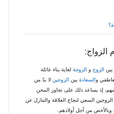
ة؟
 الزواج:
 بين
الزوج
و
الزوجة
لغاية بناء عائلة
عاطفي و
السعادة
بين
الزوجين
لا بدّ من
بعضهم، إذ يساعد ذلك على تجاوز المحن
لزوجين السعي لنجاح العلاقة والتنازل عن
وبالأخص من أجل أولادهم.