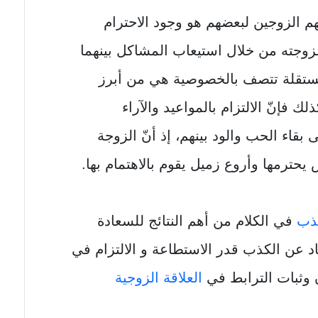
م الزوجين لبعضهم هو وجود الاحترام
 لزوجته من خلال استيعاب المشاكل بينهما
ستقلة تتصف بالخصوصية هي من أبرز
 فإنّ الالتزام بالمواعيد والآراء
بقاء الحب والود بينهم، إذ أنّ الزوجة
ترمها وأروع زميل يقوم بالاهتمام بها.
كذب
في الكلام من أهم النتائج للسعادة
اد عن الكذب قدر الاستطاعة و الالتزام في
وثبات الترابط في
العلاقة الزوجية