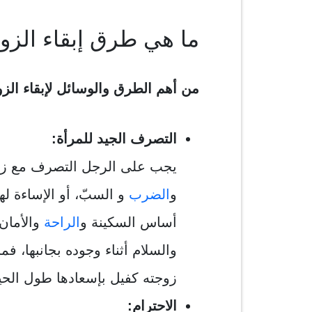
ما هي طرق إبقاء الزو
من أهم الطرق والوسائل لإبقاء الزو
التصرف الجيد للمرأة:
يجب على الرجل التصرف مع زوجت
و
الضرب
و السبّ، أو الإساءة له
أساس السكينة و
الراحة
والأمان 
والسلام أثناء وجوده بجانبها، 
زوجته كفيل بإسعادها طول الحيا
الاحترام: