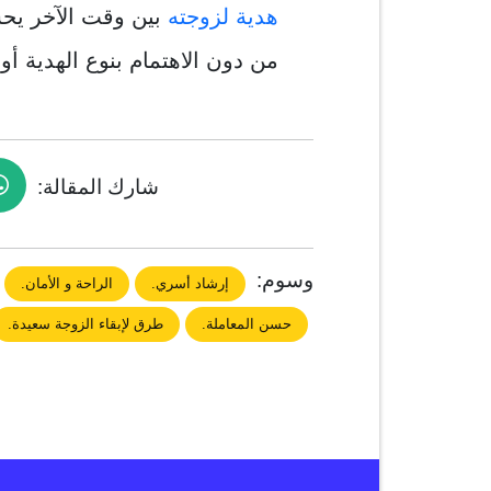
هدية لزوجته
بين وقت الآخر يحس
من دون الاهتمام بنوع الهدية أو 
شارك المقالة:
وسوم:
إرشاد أسري.
الراحة و الأمان.
حسن المعاملة.
طرق لإبقاء الزوجة سعيدة.