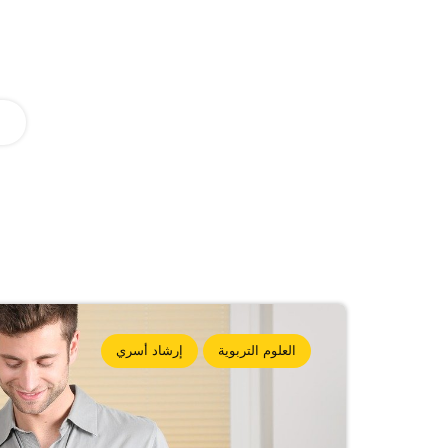
العلوم التربوية
إرشاد أسري