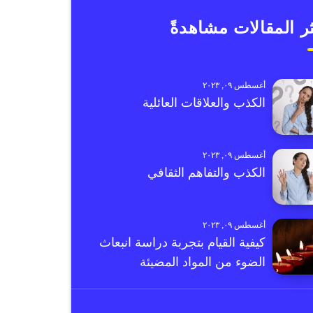
ر المقالات مشاهدةً
أغسطس ٠٩, ٢٠٢٣
الكذب والعلاقات العائلية
أغسطس ٠٩, ٢٠٢٣
الكذب والتفاهم الثقافي
أغسطس ٠٩, ٢٠٢٣
كيفية القيام بتجربة دراسة انبعاث
الضوء من المواد المضيئة