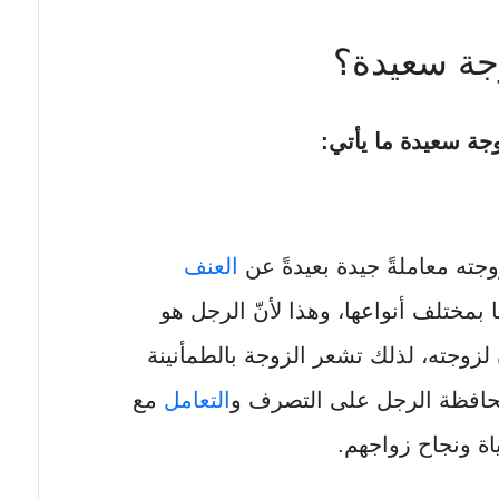
جة سعيدة؟
جة سعيدة ما يأتي:
ه معاملةً جيدة بعيدةً عن
العنف
ا بمختلف أنواعها، وهذا لأنّ الرجل هو
لزوجته، لذلك تشعر الزوجة بالطمأنينة
فمحافظة الرجل على التصرف و
التعامل
مع
ة ونجاح زواجهم.