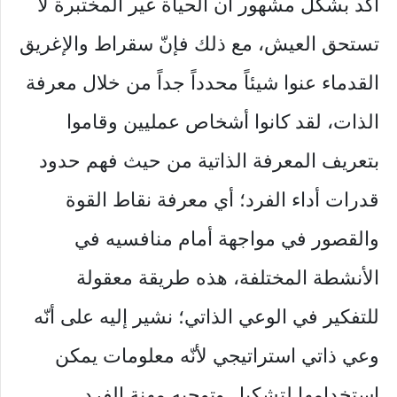
أكد بشكل مشهور أن الحياة غير المختبرة لا
تستحق العيش، مع ذلك فإنّ سقراط والإغريق
القدماء عنوا شيئاً محدداً جداً من خلال معرفة
الذات، لقد كانوا أشخاص عمليين وقاموا
بتعريف المعرفة الذاتية من حيث فهم حدود
قدرات أداء الفرد؛ أي معرفة نقاط القوة
والقصور في مواجهة أمام منافسيه في
الأنشطة المختلفة، هذه طريقة معقولة
للتفكير في الوعي الذاتي؛ نشير إليه على أنّه
وعي ذاتي استراتيجي لأنّه معلومات يمكن
استخدامها لتشكيل وتوجيه مهنة الفرد.