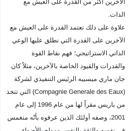
الآخرين أكثر من القدرة على العيش مع
الذات.
علاوة على ذلك تعتمد القدرة على العيش مع
الآخرين على القدرة التي نطلق عليها الوعي
الذاتي الاستراتيجي؛ فهم نقاط القوة
والقدرات والقيود الخاصة بالآخرين، مثلاً كان
جان ماري ميسييه الرئيس التنفيذي لشركة
(Compagnie Generale des Eaux) التي تتخذ
من باريس مقراً لها من عام 1996 إلى عام
2001، وصفه أولئك الذين عرفوه بأنّه منغمس
في نفسه والثقة بالنفس ومولع بالأضواء،