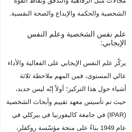
مجالات مثل الرفاهية والتدفق ونقاط القوة
الشخصية والحكمة والإبداع والصحة النفسية.
علم نفس الشخصية وعلم النفس
الإيجابي:
يركّز علم النفس الإيجابي على الفعالية والأداء
عالي المستوى، فمن المهم ملاحظة ثلاثة
أشياء حول هذا التركيز؛ أولاً إنّه ليس جديد،
حيث تم تأسيس معهد تقييم وأبحاث الشخصية
(IPAR) في جامعة كاليفورنيا في بيركلي في
عام 1949 بناءً على منحة مؤسّسة روكفلر،