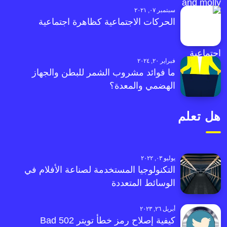
سبتمبر ٠٧, ٢٠٢١
الحركات الاجتماعية كظاهرة اجتماعية
فبراير ٢٠, ٢٠٢٤
ما فوائد مشروب الشمر للبطن والجهاز
الهضمي والمعدة؟
هل تعلم
يوليو ٠٣, ٢٠٢٢
التكنولوجيا المستخدمة لصناعة الأفلام في
الوسائط المتعددة
أبريل ٢٦, ٢٠٢٣
كيفية إصلاح رمز خطأ تويتر 502 Bad