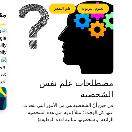
العلوم التربوية
علم النفس
مق
مصطلحات علم نفس
الشخصية
في حين أنّ الشخصية هي من الأمور التي نتحدث
عنها كل الوقت ؛ مثلاً (لديه مثل هذه الشخصية
الرائعة أو شخصيتها مثالية لهذه الوظيفة)