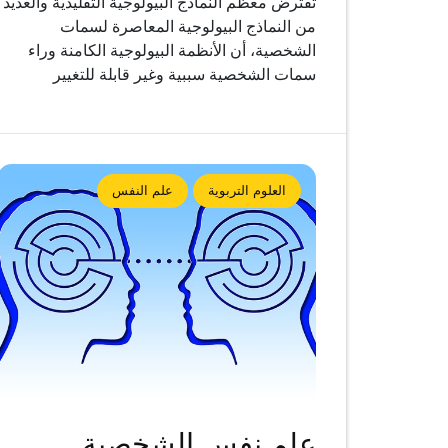
تفترض معظم النماذج البيولوجية التقليدية والعديد
من النماذج البيولوجية المعاصرة لسمات
الشخصية، أن الأنظمة البيولوجية الكامنة وراء
سمات الشخصية سببية وغير قابلة للتغيير
العلوم التربوية
علم النفس
علم نفس الشخصية