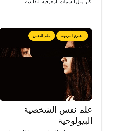
أكبر مثل السمات المعرفية التقليدية
العلوم التربوية
علم النفس
علم نفس الشخصية
البيولوجية