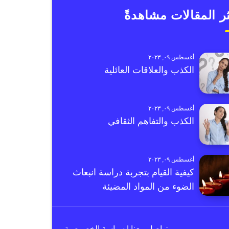
ر المقالات مشاهدةً
أغسطس ٠٩, ٢٠٢٣
الكذب والعلاقات العائلية
أغسطس ٠٩, ٢٠٢٣
الكذب والتفاهم الثقافي
أغسطس ٠٩, ٢٠٢٣
كيفية القيام بتجربة دراسة انبعاث
الضوء من المواد المضيئة
تواصل معنا
|
سياسة الخصوصية