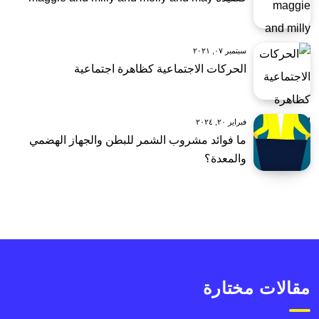
سبتمبر ٠٧, ٢٠٢١
الحركات الاجتماعية كظاهرة اجتماعية
فبراير ٢٠, ٢٠٢٤
ما فوائد مشروب الشمر للبطن والجهاز الهضمي
والمعدة؟
مقالات مختارة