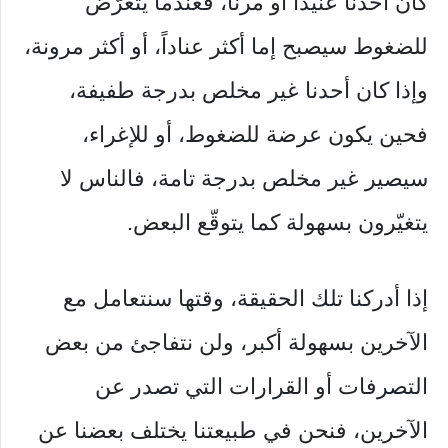
كان أحدنا عنيداً أو مرناً، فعندما يتعرّض
للضغوط سيصبح إما أكثر عناداً، أو أكثر مرونة،
وإذا كان أحدنا غير مخلص بدرجة طفيفة،
فحين يكون عرضة للضغوط، أو للإغراء،
سيصير غير مخلص بدرجة تامة، فالناس لا
يتغيّرون بسهولة كما يتوقّع البعض.
إذا أدركنا تلك الحقيقة، وقتها سنتعامل مع
الآخرين بسهولة أكبر، ولن نتفاجئ من بعض
التصرفات أو القرارات التي تصدر عن
الآخرين، فنحن في طبيعتنا يختلف بعضنا عن