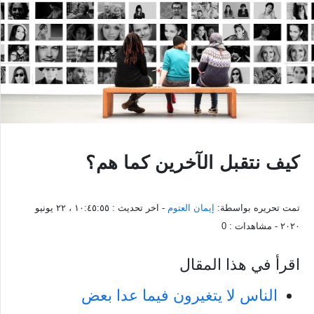
كيف نتقبل الآخرين كما هم؟
تمت تحريره بواسطة:
إيمان العتوم
- اخر تحديث :
١٠:٤٥:٥٥ ، ٢٢ يونيو
٢٠٢٠
- مشاهدات :
0
اقرأ في هذا المقال
الناس لا يتغيرون فيما عدا بعض