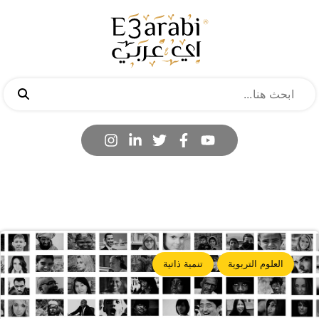
العلوم التربوية
تنمية ذاتية