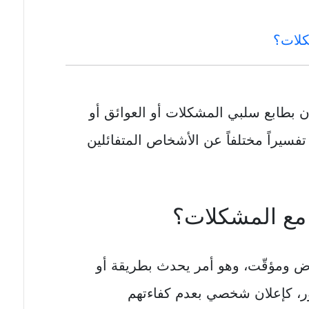
كلات؟
ن بطابع سلبي المشكلات أو العوائق أو
تفسيراً مختلفاً عن الأشخاص المتفائلين
 مع المشكلات؟
رض ومؤقّت، وهو أمر يحدث بطريقة أو
فور، كإعلان شخصي بعدم كفاءتهم