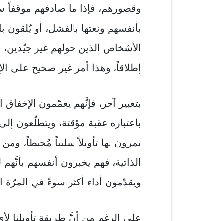
وقصورهم، فإذا ما صادفهم موقفاً سلب
بأنفسهم ونعتها بالفشل، أو يُلقون بالل
الأشخاص الذين حولهم غير جيّدين، وأ
إطلاقاً، وهذا أمر غير صحيح على الإ
بتعبير آخر، فإنَّهم يعمّمون الإخفاق
باعتباره عقبة مؤقتة، ويتطلّعون إلى
يمرون بها تأويلاً سلبياً مُحبطاً، وم
الذاتية، فهم يخبرون أنفسهم بأنَّهم 
ويقدّمون أداء أكثر سوءً في المرّة الت
على الرغم من أنَّ طريقة تأويلنا 