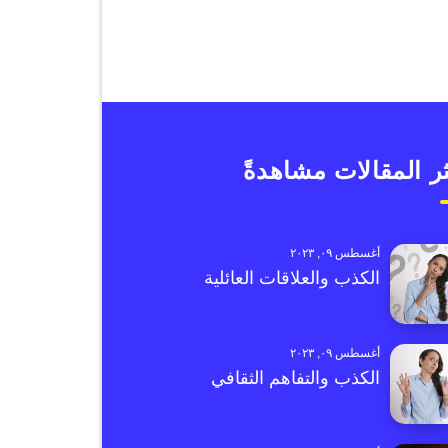
ر المقالات مشاهدةً
أغسطس ٠٩, ٢٠٢٣
الكذب والعلاقات العائلية
أغسطس ٠٩, ٢٠٢٣
الكذب والتفاهم الثقافي