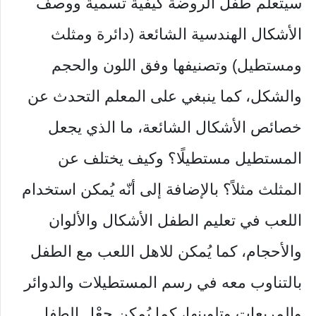
سيتعلم طفل الروضة كيفية تسمية ووصف
الأشكال الهندسية الشائعة (دائرة ومثلث
ومستطيل) وتصنيفها وفق اللون والحجم
والشكل، كما ينبغي على المعلم التحدث عن
خصائص الأشكال الشائعة، ما الذي يجعل
المستطيل مستطيلًا؟ وكيف يختلف عن
المثلث مثلاً؟ بالإضافة إلى أنّه يُمكن استخدام
اللعب في تعليم الطفل الأشكال والألوان
والأحجام، كما يُمكن للاهل اللعب مع الطفل
بالتناوب معه في رسم المستطيلات والدوائر
والمربعات وتلوينها، كما يُمكن جعْل الطفل