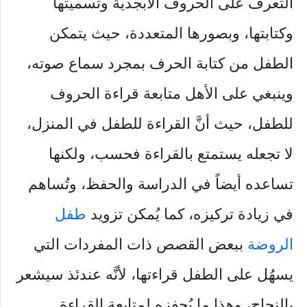
التعرف على الحروف الأبجدية وتسميتها
وكتابتها، وبصورها المتعددة، حيث يتمكن
الطفل من كتابة الحرف بمجرد سماع صوته،
وينبغي على الأهل متابعة قراءة الحروف
للطفل، حيث أنَّ القراءة للطفل في المنزل،
لا تجعله يستمتع بالقراءة فحسب، ولكنها
تساعده أيضاً في الدراسة والحفظ، وتُساهم
في زيادة تركيزه، كما يُمكن تزويد
طفل
الروضة
ببعض القصص ذات المفردات التي
يسهُل على الطفل قراءتها، لأنَّه عندئذ سيشعر
بالنجاح، وهذا ما يُحفزه لمتابعة القراءة.