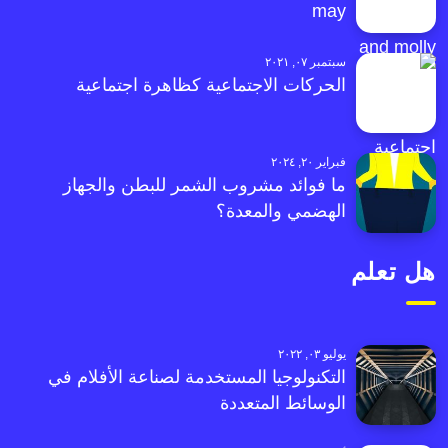
may
سبتمبر ٠٧, ٢٠٢١
الحركات الاجتماعية كظاهرة اجتماعية
فبراير ٢٠, ٢٠٢٤
ما فوائد مشروب الشمر للبطن والجهاز
الهضمي والمعدة؟
هل تعلم
يوليو ٠٣, ٢٠٢٢
التكنولوجيا المستخدمة لصناعة الأفلام في
الوسائط المتعددة