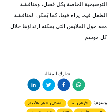
التوضيحية الخاصة بكل فصل، ومناقشة
الطفل فيما يراه فيها، كما يُمكن المناقشة
معه حول الملابس التي يمكنه ارتداؤها خلال
كل موسم.
شارك المقالة:
وسوم:
الأرقام والعد
الأشكال والألوان والأحجام