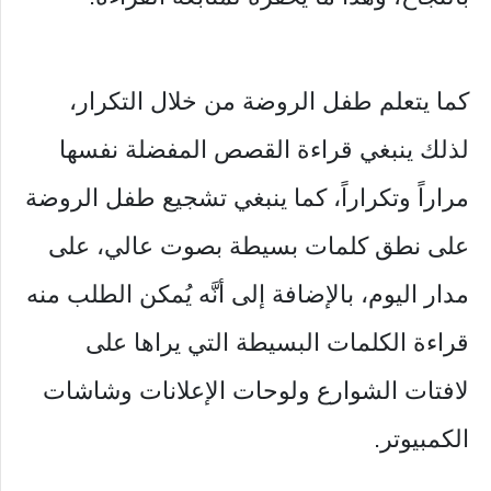
كما يتعلم طفل الروضة من خلال التكرار،
لذلك ينبغي قراءة القصص المفضلة نفسها
مراراً وتكراراً، كما ينبغي تشجيع طفل الروضة
على نطق كلمات بسيطة بصوت عالي، على
مدار اليوم، بالإضافة إلى أنَّه يُمكن الطلب منه
قراءة الكلمات البسيطة التي يراها على
لافتات الشوارع ولوحات الإعلانات وشاشات
الكمبيوتر.