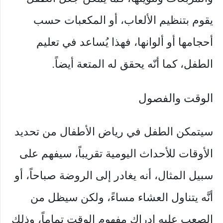
يقوم بتنظيم الألعاب، أو المكعبات حسب
أحجامها أو ألوانها، فهذا يُساعد في تعليم
الطفل، كما أنّه يحقق له المتعة أيضاً.
الوقت والفصول
سيتمكن الطفل في رياض الأطفال من تحديد
الأوقات للأحداث اليومية تقريباً، سيفهم على
سبيل المثال، أنه يغادر إلى الروضة صباحاً، أو
أنَّه يتناول العشاء مساءً، ولكن سيظل من
الصعب عليه إدراك مفهوم الوقت تماماً، وذلك