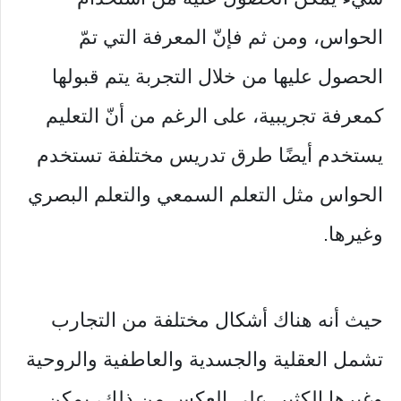
الحواس، ومن ثم فإنّ المعرفة التي تمّ
الحصول عليها من خلال التجربة يتم قبولها
كمعرفة تجريبية، على الرغم من أنّ التعليم
يستخدم أيضًا طرق تدريس مختلفة تستخدم
الحواس مثل التعلم السمعي والتعلم البصري
وغيرها.
حيث أنه هناك أشكال مختلفة من التجارب
تشمل العقلية والجسدية والعاطفية والروحية
وغيرها الكثير. على العكس من ذلك، يمكن