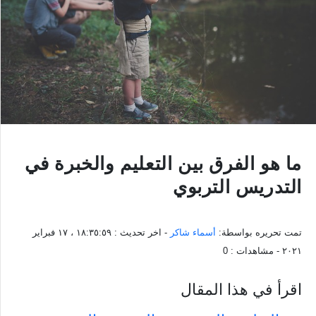
ما هو الفرق بين التعليم والخبرة في
التدريس التربوي
تمت تحريره بواسطة:
أسماء شاكر
- اخر تحديث :
١٨:٣٥:٥٩ ، ١٧ فبراير
٢٠٢١
- مشاهدات :
0
اقرأ في هذا المقال