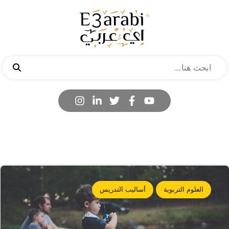
العلوم التربوية
أساليب التدريس