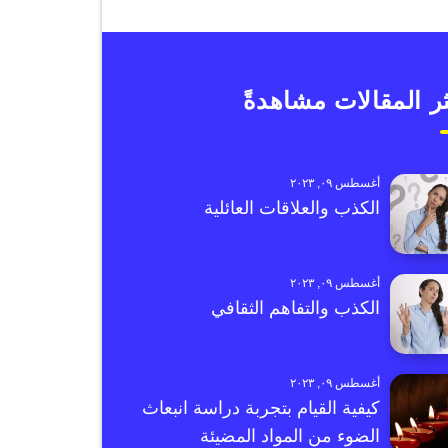
ر المقالات مشاهدةً
أغسطس ٠٩, ٢٠٢٣
الكذب والعلاقات العائلية
أغسطس ٠٩, ٢٠٢٣
الكذب والتفاهم الثقافي
أغسطس ٠٩, ٢٠٢٣
كيفية القيام بتجربة دراسة انبعاث
الضوء من المواد المضيئة