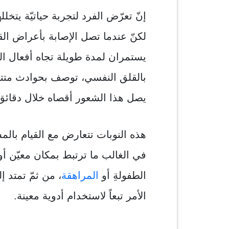
إنّ تعرّض الفرد لتجربة حياتيّة يتخلل
لكنّ عندما تصل الإصابة بأعراض الق
يستمران لمدة طويلة تجاه أفعال الح
بالقلق النفسي، توصف بحوادث متتا
يصل هذا الشعور أقصاه خلال دقائق،
هذه النوبات تتعارض مع القيام بالمس
في الغالب ما ترتبط بمكان معيّن أ
الطفولةِ أو
المراهقة
، من ثمّ تمتد إ
الأمر تبعاً لاستخدام أدوية معينة.