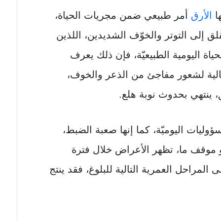
ها
الأرق
أمر طبيعي ضمن مجريات الحياة،
لق إلى التوتر والخوّف الشديدين، اللذين
ياة اليومية الطبيعيّة، فإن ذلك يعرف
لية لشعور مفاجئ من الذعر والخوف،
 ينتهي بحدوث نوبة هلع.
ؤوليات اليوميّة، كما إنها صعبة الضبط،
و موقف ما، تظهر الأعراض خلال فترة
لى المراحل العمرية التالية للبلوغ، فقد ينتج