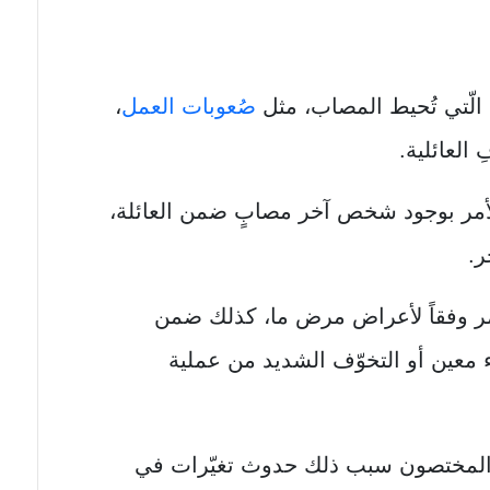
 الّتي تُحيط المصاب، مثل
صُعوبات العمل
،
 العائلية.
أمر بوجود شخص آخر مصابٍ ضمن العائلة،
ر.
أمر وفقاً لأعراض مرض ما، كذلك ضمن
اء معين أو التخوّف الشديد من عملية
قد المختصون سبب ذلك حدوث تغيّرات في