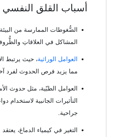
أسباب القلق النفسي
الضُّغوطات الممارسة من البيئة
المشاكل في العلاقاتِ والظُّروفِ
العوامل الوراثية
، حيث يرتبط ال
مما يزيد فرص الحدوث لفرد آخ
العوامل الطبّية، مثل حدوث ال
التأثيرات الجانبية لاستخدام دو
جراحية.
التغير في كيمياء الدماغ، يعت