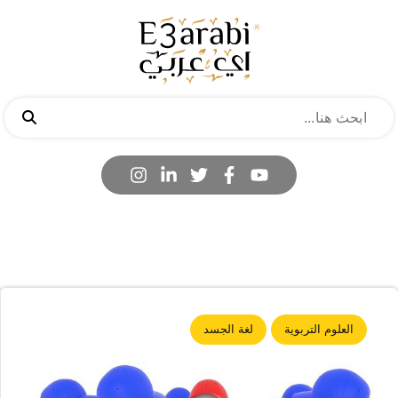
العلوم التربوية
لغة الجسد