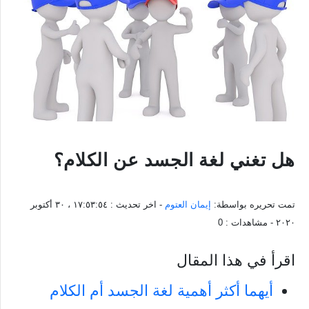
هل تغني لغة الجسد عن الكلام؟
تمت تحريره بواسطة:
إيمان العتوم
- اخر تحديث :
١٧:٥٣:٥٤ ، ٣٠ أكتوبر
٢٠٢٠
- مشاهدات :
0
اقرأ في هذا المقال
أيهما أكثر أهمية لغة الجسد أم الكلام