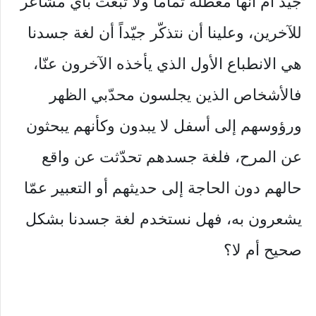
جيّد أم أنها معطّلة تماماً ولا تبعث بأي مشاعر
للآخرين، وعلينا أن نتذكّر جيّداً أن لغة جسدنا
هي الانطباع الأول الذي يأخذه الآخرون عنّا،
فالأشخاص الذين يجلسون محدّبي الظهر
ورؤوسهم إلى أسفل لا يبدون وكأنهم يبحثون
عن المرح، فلغة جسدهم تحدّثت عن واقع
حالهم دون الحاجة إلى حديثهم أو التعبير عمّا
يشعرون به، فهل نستخدم لغة جسدنا بشكل
صحيح أم لا؟