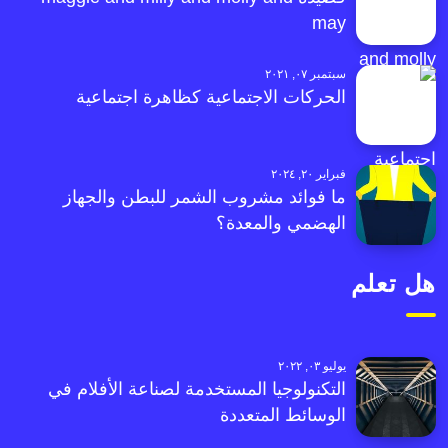
may
سبتمبر ٠٧, ٢٠٢١
الحركات الاجتماعية كظاهرة اجتماعية
فبراير ٢٠, ٢٠٢٤
ما فوائد مشروب الشمر للبطن والجهاز
الهضمي والمعدة؟
هل تعلم
يوليو ٠٣, ٢٠٢٢
التكنولوجيا المستخدمة لصناعة الأفلام في
الوسائط المتعددة