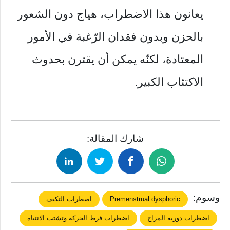
يعانون هذا الاضطراب، هياج دون الشعور
بالحزن وبدون فقدان الرّغبة في الأمور
المعتادة، لكنّه يمكن أن يقترن بحدوث
الاكتئاب الكبير.
شارك المقالة:
وسوم:
Premenstrual dysphoric
اضطراب التكيف
اضطراب دورية المزاج
اضطراب فرط الحركة وتشتت الانتباه