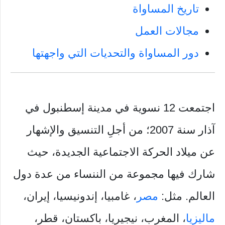
تاريخ المساواة
مجالات العمل
دور المساواة والتحديات التي واجهتها
اجتمعت 12 نسوية في مدينة إسطنبول في
آذار سنة 2007؛ من أجلِ التنسيق والإشهار
عن ميلاد الحركة الاجتماعية الجديدة، حيث
شارك فيها مجموعة من الننساء من عدة دول
العالم. مثل:
مصر
، غامبيا، إندونيسيا، إيران،
ماليزيا
، المغرب، نيجيريا، باكستان، قطر،