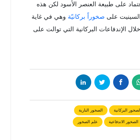
عتماد على طبيعة العنصر الأسود لكن هذه
السينيت على
صخوراً بركانيّة
وهي في غاية
خلال الإندفاعات البركانية التي توالت على
لصخور البركانية
الصخور النارية
الصخور الاندفاعية
علم الصخور