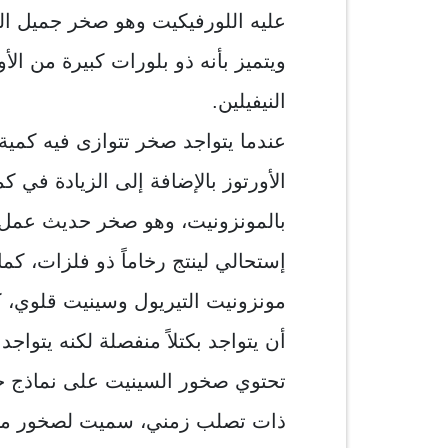
عليه اللورفيكيت وهو صخر جميل الم
ويتميز بأنه ذو بلورات كبيرة من الأ
النيفيلين.
عندما يتواجد صخر تتوازى فيه كمية 
الأورتوز بالإضافة إلى الزيادة في 
بالمونزونيت، وهو صخر حديث عمل 
إستحالي لينتج رخاماً ذو فلزات، 
مونزونيت التيريول وسينيت قلوي، ك
أن يتواجد بكتلاً منفصلة لكنه يتواج
تحتوي صخور السينيت على نماذج ح
ذات تصلب زمني، سميت لصخور ما