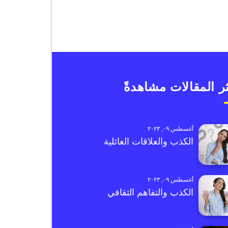
ر المقالات مشاهدةً
أغسطس ٠٩, ٢٠٢٣
الكذب والعلاقات العائلية
أغسطس ٠٩, ٢٠٢٣
الكذب والتفاهم الثقافي