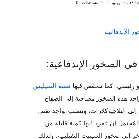
 ٢٠ يونيو ٢٠٢٠
- مشاهدات :
0
ر الإندفاعية
ي الصخور الإندفاعية:
و رئيسي، كما تنخفض فيها
نسبة السيليس
 ويمكن أن تتواجد هذه الصخور مصاحبة إلى الصفاح
 إلى البلاجيوكلازات، وبسبب تواجد نقص
مُحتمل أن تتفرد فيها كمية قليلة من
خر إلى صخور السينيت النفيلينية، ولذلك