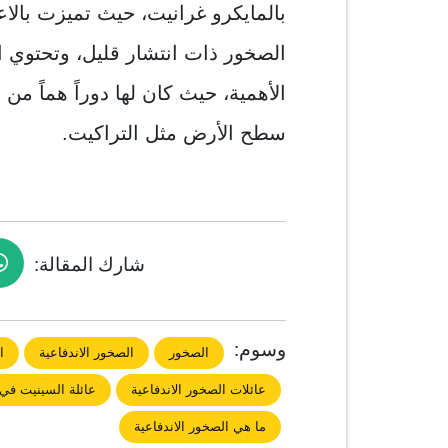
بالمايكرو غرانيت، حيث تميزت بالا
الصخور ذات انتشار قليل، وتحتوي 
الأهمية، حيث كان لها دوراً هماً من 
سطح الأرض مثل التراكيت.
شارك المقالة:
وسوم:
الصخور
الصخور الاندفاعية
ا
عائلات الصخور الاندفاعية
عائلة السينيت في 
ما هي الصخور الاندفاعية