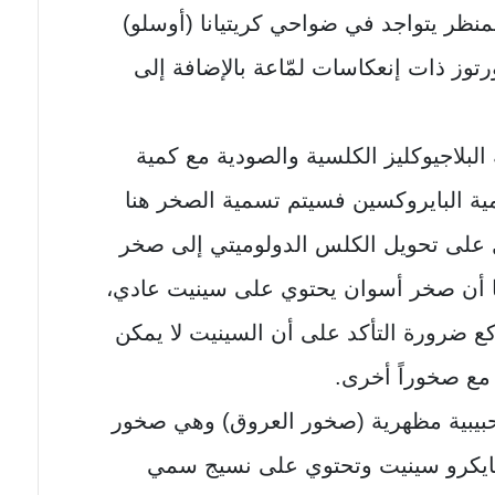
نظر يتواجد في ضواحي كريتيانا (أوسلو)
ورتوز ذات إنعكاسات لمّاعة بالإضافة إلى
البلاجيوكليز الكلسية والصودية مع كمية
كمية البايروكسين فسيتم تسمية الصخر هنا
على تحويل الكلس الدولوميتي إلى صخر
كما أن صخر أسوان يحتوي على سينيت عادي،
ع ضرورة التأكد على أن السينيت لا يمكن
د مع صخوراً أخرى.
بيبية مظهرية (صخور العروق) وهي صخور
يكرو سينيت وتحتوي على نسيج سمي