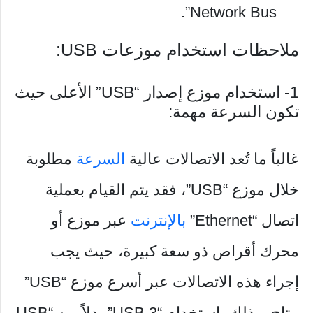
Network Bus”.
ملاحظات استخدام موزعات USB:
1- استخدام موزع إصدار “USB” الأعلى حيث
تكون السرعة مهمة:
غالباً ما تُعد الاتصالات عالية
السرعة
مطلوبة
خلال موزع “USB”، فقد يتم القيام بعملية
اتصال “Ethernet”
بالإنترنت
عبر موزع أو
محرك أقراص ذو سعة كبيرة، حيث يجب
إجراء هذه الاتصالات عبر أسرع موزع “USB”
متاح، وذلك باستخدام “USB 3” بدلاً من “USB