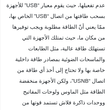
عدم تفعيلها، حيث يقوم معيار “USB” للأجهزة
بسحب طاقتها من اتصال “USB” الخاص بها،
ممّا يعني أنّ الطاقة مطلوبة ويجب توفيرها
من مكان ما، حيث تمتلك الأجهزة التي
تستهلك طاقة عالية، مثل الطابعات
والماسحات الضوئية بمصادر طاقة داخلية
خاصة بها ولا تحتاج إلى أخذ أي طاقة من
اتصال “USNB”، ولكن الأجهزة منخفضة
الطاقة مثل الماوس ولوحات المفاتيح
ووحدات ذاكرة فلاش تستمد قوتها من