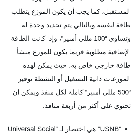
المستقبل، كما يجب أن يكون الموزع يتطلب
طاقة لنفسه وبالتالي يتم تحديد وحدة له
وتساوي “100 مللي أمبير”، وإذا كانت الطاقة
الإضافية مطلوبة فربما يكون للموزع منشأ
طاقة خارجي خاص به، حيث يمكن لهذه
الموزعات ذاتية التشغيل أو النشطة توفير
“500 مللي أمبير” كاملة لكل منفذ ويمكن أن
تحتوي على أكثر من أربعة منافذ.
“USNB” هي اختصار لـ “Universal Social