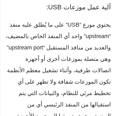
آلية عمل موزعات USB:
يحتوي موزع “USB” على ما يُطلق عليه منفذ
“upstream” واحد أي المنفذ الخاص بالمضيف،
والعديد من منافذ المستقبل “upstream port”
وهي متصلة بموزعات أخرى أو أجهزة
اتصالات طرفية، وأثناء تشغيل معظم الأنظمة
تكون الموزعات شفافة ولا تظهر على أي
تخطيط مرئي للنظام، والبيانات التي يتم
استقبالها من المنفذ الرئيسي أي من
المضيف، حيث يتم بثها إلى جميع الأجهزة