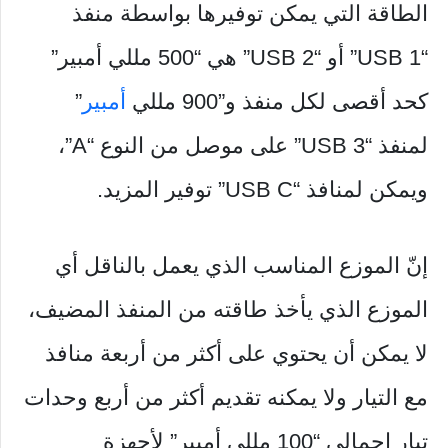
الطاقة التي يمكن توفيرها بواسطة منفذ
“USB 1” أو “USB 2” هي “500 مللي أمبير”
كحد أقصى لكل منفذ و”900 مللي
أمبير
”
لمنفذ “USB 3” على موصل من النوع “A”،
ويمكن لمنافذ “USB C” توفير المزيد.
إنّ الموزع المناسب الذي يعمل بالناقل أي
الموزع الذي يأخذ طاقته من المنفذ المضيف،
لا يمكن أن يحتوي على أكثر من أربعة منافذ
مع التيار ولا يمكنه تقديم أكثر من أربع وحدات
تيار إجمالي “100 مللي أمبير” لأجهزة