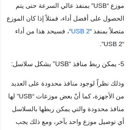
موزع “USB” بمنفذ عالي السرعة حتى يتم
الحصول على أفضل أداء، فمثلاً إذا كان الموزع
متصلاً بمنفذ “
USB 2
“، فسيحد هذا من أداء
“USB 2”.
5- يمكن ربط منافذ “USB” بشكل سلاسل:
وذلك نظراً لوجود منافذ محدودة على العديد
من الأجهزة، كما أنّ بعض موزعات “USB” لها
منافذ محدودة والتي يمكن ربطها بالسلاسل
أي توصيل موزع واحد بآخر، ومع ذلك يجب