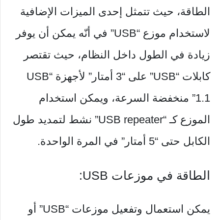
الطاقة، حيث تتمثل إحدى الميزات الإضافية
لاستخدام موزع “USB” في أنّه يمكن أن يوفر
زيادة في الطول داخل النظام، حيث تقتصر
كابلات “USB” على “3 أمتار” لأجهزة “USB
1.1” منخفضة السرعة، ويمكن استخدام
الموزع كـ “USB repeater” نشط لتمديد طول
الكابل حتى “5 أمتار” في المرة الواحدة.
الطاقة في موزعات USB:
يمكن استعمال وتفعيل موزعات “USB” أو