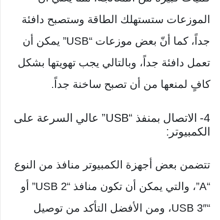
الموزعات ستستهلك الطاقة وستصبح دافئة
جداً، كما أنّ بعض موزعات “USB” يمكن أن
تعمل دافئة جداً، وبالتالي يجب تهويتها بشكل
كافٍ لمنعها من أن تصبح ساخنة جداً.
4- الاتصال بمنفذ “USB” عالي السرعة على
الكمبيوتر:
تتضمن بعض أجهزة الكمبيوتر منافذ من النوع
“A”، والتي يمكن أن تكون منافذ “USB 2” أو
“USB 3″، ومن الأفضل التأكد من توصيل