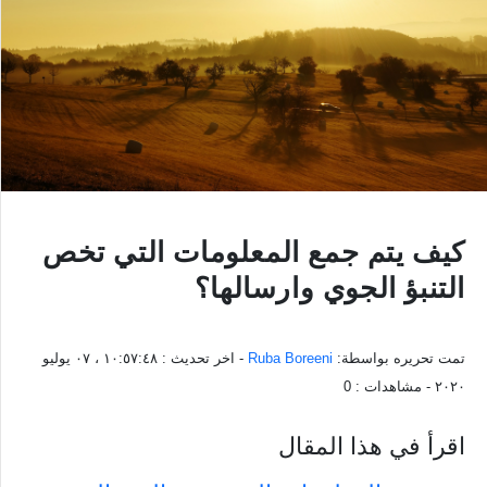
كيف يتم جمع المعلومات التي تخص
التنبؤ الجوي وارسالها؟
تمت تحريره بواسطة:
Ruba Boreeni
- اخر تحديث :
١٠:٥٧:٤٨ ، ٠٧ يوليو
٢٠٢٠
- مشاهدات :
0
اقرأ في هذا المقال