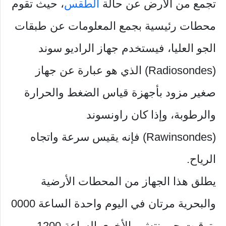
تجمع من الأرض عن حالة
الطقس
، حيث تقوم
محطات رئيسية بجمع المعلومات عن طبقات
الجو العليا، فيستخدم جهاز الراديو سوند
(Radiosondes) الذي هو عبارة عن جهاز
صغير مزود بأجهزة قياس الضغط والحرارة
والرطوبة، وإذا كان راونسوند
(Rawinsondes) فإنه يقيس سرعة واتجاه
الرياح.
يطلق هذا الجهاز من المحطات الأرضية
والبحرية مرتان في اليوم واحدة الساعة 0000
بتوقيت جريينتش والأخرى الساعة 1200