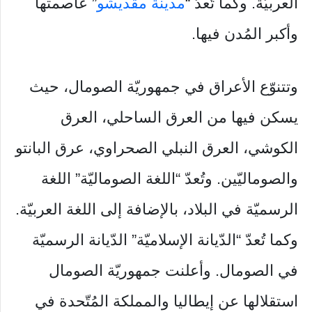
العربيّة. وكما تُعدّ “
مدينة مقديشو
” عاصمتها
وأكبر المُدن فيها.
وتتنوّع الأعراق في جمهوريّة الصومال، حيث
يسكن فيها من العرق الساحلي، العرق
الكوشي، العرق النبلي الصحراوي، عرق البانتو
والصوماليّين. وتُعدّ “اللغة الصوماليّة” اللغة
الرسميّة في البلاد، بالإضافة إلى اللغة العربيّة.
وكما تُعدّ “الدّيانة الإسلاميّة” الدّيانة الرسميّة
في الصومال. وأعلنت جمهوريّة الصومال
استقلالها عن إيطاليا والمملكة المُتّحدة في