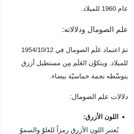
عام 1960 للميلاد.
علم الصومال ودلالاته:
تمَ اعتماد عَلَم الصومال في 1954/10/12
للميلاد. ويتكوَّن العَلَم مِن مستطيل أزرق
يتوسَّطه نجمة خماسيّة بيضاء.
دلالات علم الصومال:
اللون الأزرق:
يُعتبر اللون الأزرق رمزاً للعلوّ والسموّ