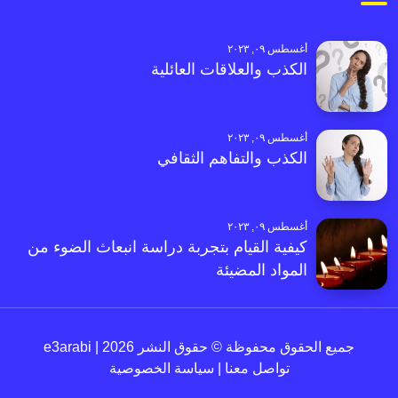
أغسطس ٠٩, ٢٠٢٣
الكذب والعلاقات العائلية
أغسطس ٠٩, ٢٠٢٣
الكذب والتفاهم الثقافي
أغسطس ٠٩, ٢٠٢٣
كيفية القيام بتجربة دراسة انبعاث الضوء من
المواد المضيئة
جميع الحقوق محفوظة © حقوق النشر 2026 | e3arabi
تواصل معنا
|
سياسة الخصوصية