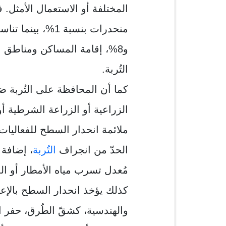
المختلفة أو الاستعمال الأمثل.
التُربة.
كما أن المحافظة على التُربة 
الزراعية أو الزراعة الشرطية أ
ملائمة انحدار السطح للفعاليا
الحدّ من انجراف
التُربة
، إضافة 
مُعدل تسرب مياه الأمطار أو ال
كذلك يؤخذ انحدار السطح بالإعتب
والهندسية، كشقّ الطُرق، حفر ال