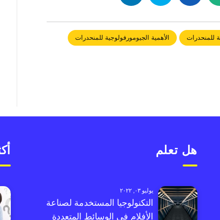
ية للمنحدرات
الأهمية الجيومورفولوجية للمنحدرات
هل تعلم
أكث
يوليو ٠٣, ٢٠٢٢
التكنولوجيا المستخدمة لصناعة
الأفلام في الوسائط المتعددة