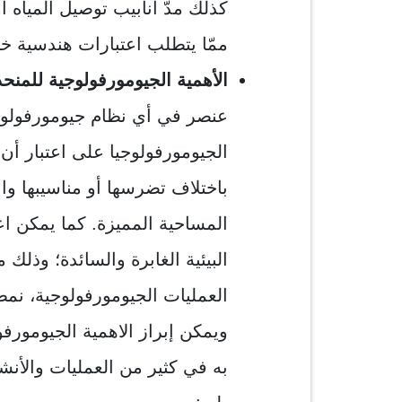
كذلك مدّ أنابيب توصيل المياه
ممّا يتطلب اعتبارات هندسية خا
الأهمية الجيومورفولوجية للمن
عنصر في أي نظام جيومورفولوج
الجيومورفولوجيا على اعتبار أن
باختلاف تضرسها أو مناسيبها وان
المساحية المميزة. كما يمكن اع
البيئية الغابرة والسائدة؛ وذلك 
العمليات الجيومورفولوجية، نمطاً
ويمكن إبراز الاهمية الجيومورفو
به في كثير من العمليات والأنش