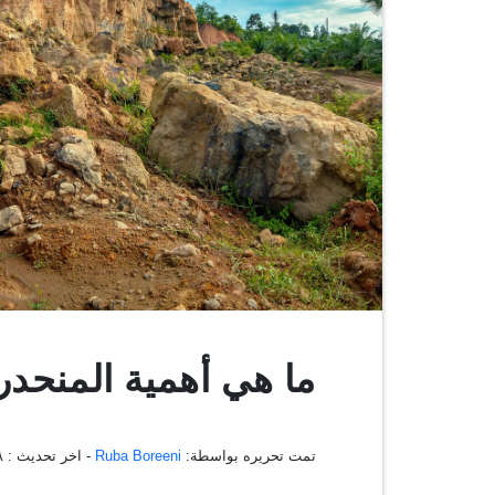
ما هي أهمية المنحد
تمت تحريره بواسطة:
Ruba Boreeni
- اخر تحديث :
٣٨