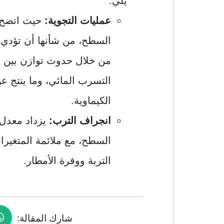
يلي:
عمليات التجوية:
حيث اتضح أ
السطح، من شأنها أن تؤدي 
من خلال حدوث توازن بين 
التسرب المائي، وما ينتج عن
الكيماوية.
انجراف الترب:
يزداد معدل 
السطح، مع ملائمة المتغيرات
التربة ووفرة الأمطار.
شارك المقالة: