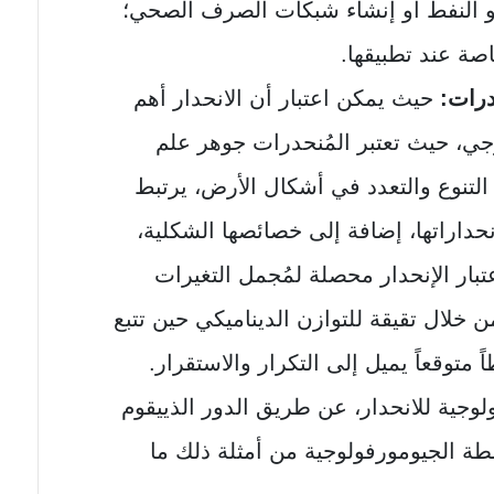
 أو النفط أو إنشاء شبكات الصرف الصحي؛
صة عند تطبيقها.
حدرات:
حيث يمكن اعتبار أن الانحدار أهم
ي، حيث تعتبر المُنحدرات جوهر علم
 التنوع والتعدد في أشكال الأرض، يرتبط
حداراتها، إضافة إلى خصائصها الشكلية،
تبار الإنحدار محصلة لمُجمل التغيرات
من خلال تقيقة للتوازن الديناميكي حين تتبع
 متوقعاً يميل إلى التكرار والاستقرار.
لوجية للانحدار، عن طريق الدور الذييقوم
طة الجيومورفولوجية من أمثلة ذلك ما