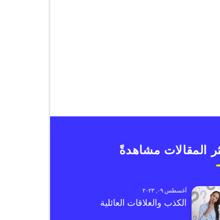
ر المقالات مشاهدةً
أغسطس ٠٩, ٢٠٢٣
الكذب والعلاقات العائلية