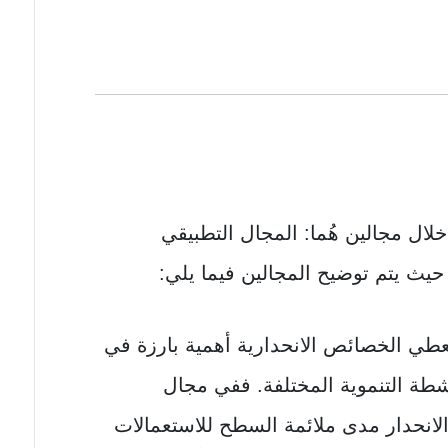
لال مجالين هُما: المجال التطبيقي
يث يتم توضيح المجالين فيما يلي:
عطي الخصائص الانحدارية أهمية بارزة في
نشطة التنموية المختلفة. ففي مجال
لانحدار مدى ملائمة السطح للاستعمالات