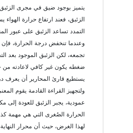
يتميز بوجود ضيق في مجرى الزئبق م
الزئبق، فعند ارتفاع حرارة الهواء ي
التمدد تساعد الزئبق على عبور الم
وعندما تنخفض درجة الحرارة، فإن 
تجمعه، لكن الزئبق الموجود بعد الت
ضغطه يكون غير كافي لاعادته من خل
يستطيع قارئ المحارير أن يعرف درج
ولتجهيز القراءة القادمة يقوم المع
عمودية، يجبر الزئبق للعودة إلى م
الحرارة الصُغرى التي هي مهمة كذ
لهذا الغرض، حيث أن محرار النهاي