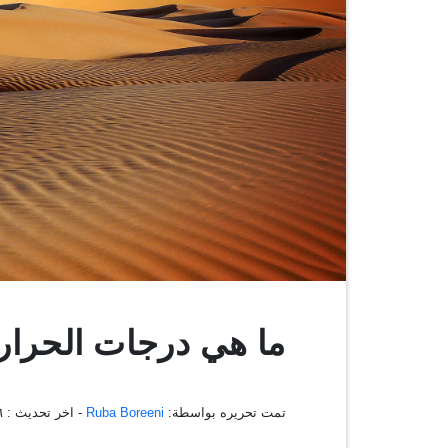
ما هي درجات الحرا
تمت تحريره بواسطة:
Ruba Boreeni
- اخر تحديث :
٢٦