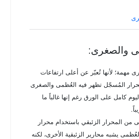
رى
ى والصغرى:
 مهمة؛ لأنها تُعبّر عن أعلى ارتفاعات
حرار المُسجّل تظهر فيه العُظمى والصغرى
وم كامل على الورق رغم إنها غالباً ما
ً.
ى من المحرار الزئبقي باستخدام محرار
عُظمى يشبه محارير الزئبقية الأخرى، لكنه