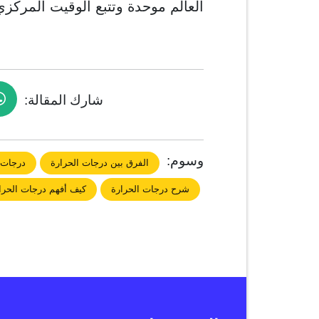
العالم موحدة وتتبع الوقيت المركز
شارك المقالة:
وسوم:
الفرق بين درجات الحرارة
درجات 
شرح درجات الحرارة
كيف أفهم درجات الحرا