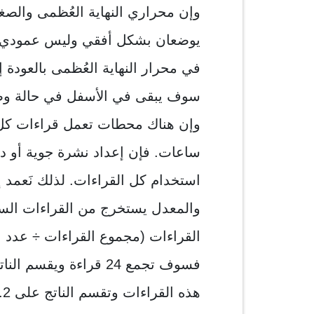
وإن محراري النهاية العُظمى والصغر
يوضعان بشكل أفقي وليس عمودي؛ ذ
في محرار النهاية العُظمى بالعودة 
سوف يبقى في الأسفل في حالة وضع 
ساعات. فإن إعداد نشرة جوية أو 
استخدام كل القراءات. لذلك نَعمد 
والمعدل يستخرج من القراءات السا
القراءات (مجموع القراءات ÷ عدد ا
ه