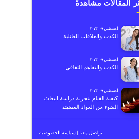
ر المقالات مشاهدةً
أغسطس ٠٩, ٢٠٢٣
الكذب والعلاقات العائلية
أغسطس ٠٩, ٢٠٢٣
الكذب والتفاهم الثقافي
أغسطس ٠٩, ٢٠٢٣
كيفية القيام بتجربة دراسة انبعاث
الضوء من المواد المضيئة
تواصل معنا
|
سياسة الخصوصية