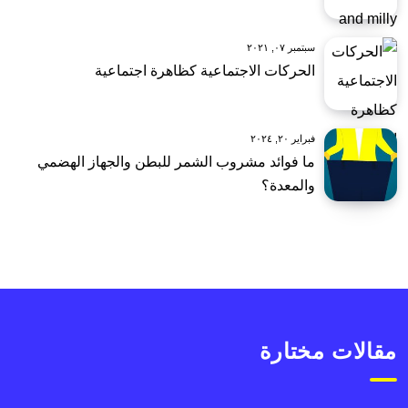
سبتمبر ٠٧, ٢٠٢١
الحركات الاجتماعية كظاهرة اجتماعية
فبراير ٢٠, ٢٠٢٤
ما فوائد مشروب الشمر للبطن والجهاز الهضمي
والمعدة؟
مقالات مختارة