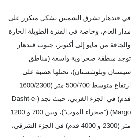
في قندهار تشرق الشمس بشكل متكرر على
مدار العام، وخاصة في الفترة الطويلة الحارة
والجافة من مايو إلى أكتوبر، جنوب قندهار
توجد منطقة صحراوية واسعة (مناطق
سيستان وبلوشستان)، تحتلها هضبة على
ارتفاع متوسط ​​500/700 متر (1600/2300
قدم) في الجزء الغربي، حيث نجد (Dasht-e-
Margo) (“صحراء الموت”)، وبين 700 و 1200
متر (2300 و 4000 قدم) في الجزء الشرقي،