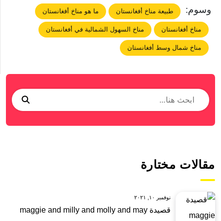
وسوم:
طبيعة مناخ أفغانستان
ما هو مناخ أفغانستان
مناخ أفغانستان
مناخ السهول الشمالية في أفغانستان
مناخ شمال وسط أفغانستان
مقالات مختارة
نوفمبر ١٠, ٢٠٢١
قصيدة maggie and milly and molly and may