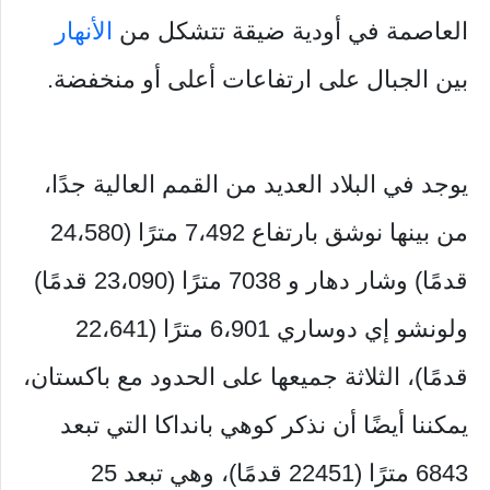
العاصمة في أودية ضيقة تتشكل من
الأنهار
بين الجبال على ارتفاعات أعلى أو منخفضة.
يوجد في البلاد العديد من القمم العالية جدًا،
من بينها نوشق بارتفاع 7،492 مترًا (24،580
قدمًا) وشار دهار و 7038 مترًا (23،090 قدمًا)
ولونشو إي دوساري 6،901 مترًا (22،641
قدمًا)، الثلاثة جميعها على الحدود مع باكستان،
يمكننا أيضًا أن نذكر كوهي بانداكا التي تبعد
6843 مترًا (22451 قدمًا)، وهي تبعد 25