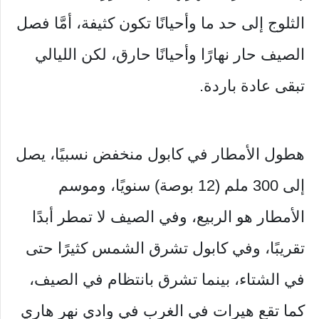
الثلوج إلى حد ما وأحيانًا تكون كثيفة، أمَّا فصل
الصيف حار نهارًا وأحيانًا حارق، لكن الليالي
تبقى عادة باردة.
هطول الأمطار في كابول منخفض نسبيًا، يصل
إلى 300 ملم (12 بوصة) سنويًا، وموسم
الأمطار هو الربيع، وفي الصيف لا تمطر أبدًا
تقريبًا، وفي كابول تشرق الشمس كثيرًا حتى
في الشتاء، بينما تشرق بانتظام في الصيف،
كما تقع هيرات في الغرب في وادي نهر هاري