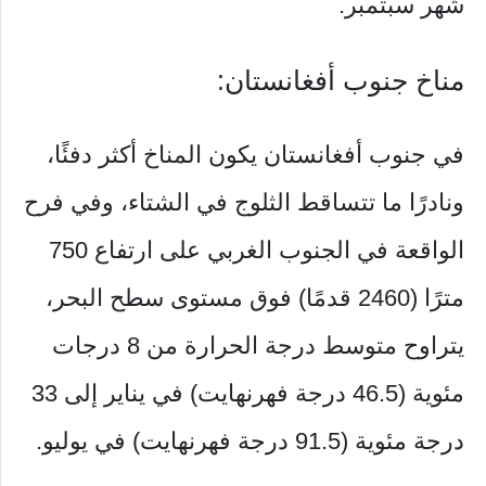
شهر سبتمبر.
مناخ جنوب أفغانستان:
في جنوب أفغانستان يكون المناخ أكثر دفئًا،
ونادرًا ما تتساقط الثلوج في الشتاء، وفي فرح
الواقعة في الجنوب الغربي على ارتفاع 750
مترًا (2460 قدمًا) فوق مستوى سطح البحر،
يتراوح متوسط ​​درجة الحرارة من 8 درجات
مئوية (46.5 درجة فهرنهايت) في يناير إلى 33
درجة مئوية (91.5 درجة فهرنهايت) في يوليو.