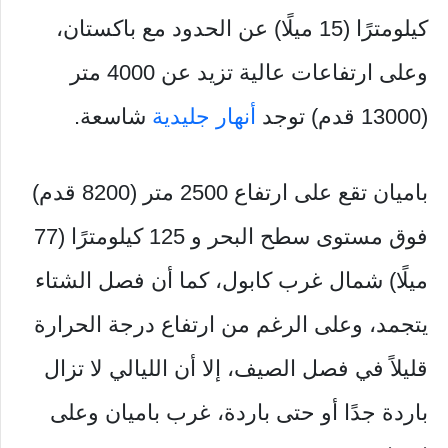
كيلومترًا (15 ميلًا) عن الحدود مع باكستان،
وعلى ارتفاعات عالية تزيد عن 4000 متر
(13000 قدم) توجد
أنهار جليدية
شاسعة.
باميان تقع على ارتفاع 2500 متر (8200 قدم)
فوق مستوى سطح البحر و 125 كيلومترًا (77
ميلًا) شمال غرب كابول، كما أن فصل الشتاء
يتجمد، وعلى الرغم من ارتفاع درجة الحرارة
قليلاً في فصل الصيف، إلا أن الليالي لا تزال
باردة جدًا أو حتى باردة، غرب باميان وعلى