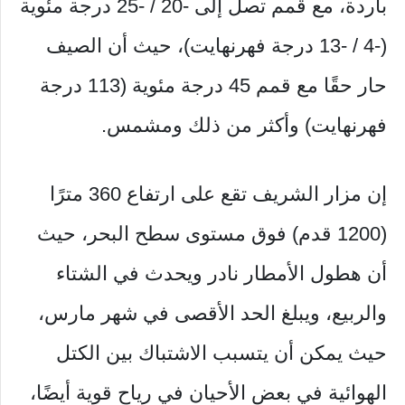
باردة، مع قمم تصل إلى -20 / -25 درجة مئوية
(-4 / -13 درجة فهرنهايت)، حيث أن الصيف
حار حقًا مع قمم 45 درجة مئوية (113 درجة
فهرنهايت) وأكثر من ذلك ومشمس.
إن مزار الشريف تقع على ارتفاع 360 مترًا
(1200 قدم) فوق مستوى سطح البحر، حيث
أن هطول الأمطار نادر ويحدث في الشتاء
والربيع، ويبلغ الحد الأقصى في شهر مارس،
حيث يمكن أن يتسبب الاشتباك بين الكتل
الهوائية في بعض الأحيان في رياح قوية أيضًا،