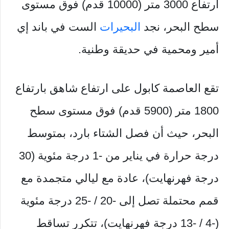
ارتفاع 3000 متر (10000 قدم) فوق مستوى
سطح البحر، نجد
البحيرات
الست في باند إي
أمير ومحمية في حديقة وطنية.
تقع العاصمة كابول على ارتفاع شاهق بارتفاع
1800 متر (5900 قدم) فوق مستوى سطح
البحر، حيث أن فصل الشتاء بارد، بمتوسط ​​
درجة حرارة في يناير من -1 درجة مئوية (30
درجة فهرنهايت)، عادة مع ليالي متجمدة مع
قمم محتملة تصل إلى -20 / -25 درجة مئوية
(-4 / -13 درجة فهرنهايت)، تتكرر تساقط