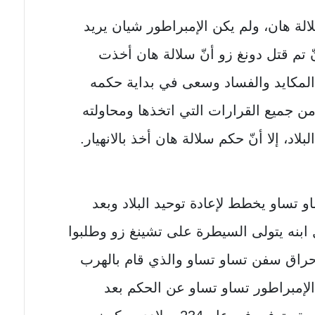
الة هان، ولم يكن الإمبراطور شيان يريد
نّ تم قتل دونغ زو أنّ سلالة هان أخذت
 المكايد والفساد وسعى في بداية حكمه
 من جميع القرارات التي اتخذها ومحاولته
د، إلا أنّ حكم سلالة هان أخذ بالانهيار.
او تساو يخطط لإعادة توحيد البلاد وبعد
 ابنه يتولى السيطرة على تشينغ زو وطلبوا
إحراق سفن تساو تساو والذي قام بالهرب
الإمبراطور تساو تساو عن الحكم بعد