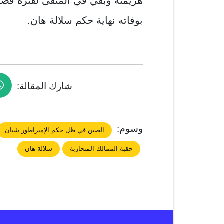
بوفاته نهاية حكم سلالة هان.
شارك المقالة:
وسوم:
الصين في ظل حكم الإمبراطور شيان
حقبة الممالك المتحاربة
سلالة هان