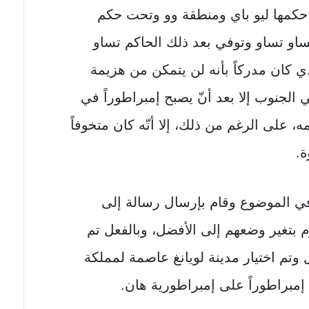
 حكمها ليو باي ومنطقة وو وتحت حكم
و تساو وتوفي بعد ذلك الحاكم تساو
ي كان مدركاً بأنه لن يتمكن من هزيمة
لجنوب إلا بعد أنّ يصبح إمبراطوراً في
 على الرغم من ذلك، إلا أنّه كان متخوفاً
ة.
في الموضوع وقام بإرسال رسالة إلى
بتغير وضعهم إلى الأفضل، وبالفعل تم
تم اختيار مدينة لويانغ عاصمة لمملكة
 إمبراطوراً على إمبراطورية هان.