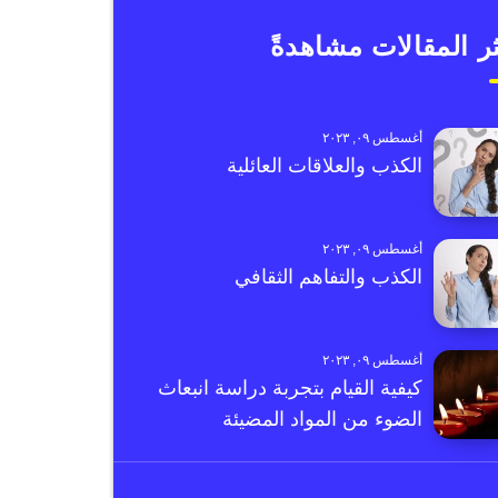
ر المقالات مشاهدةً
أغسطس ٠٩, ٢٠٢٣
الكذب والعلاقات العائلية
أغسطس ٠٩, ٢٠٢٣
الكذب والتفاهم الثقافي
أغسطس ٠٩, ٢٠٢٣
كيفية القيام بتجربة دراسة انبعاث
الضوء من المواد المضيئة