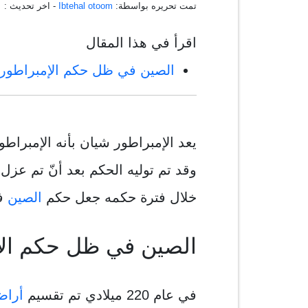
تمت تحريره بواسطة:
Ibtehal otoom
- اخر تحديث :
٠
اقرأ في هذا المقال
الصين في ظل حكم الإمبراطور
يعد الإمبراطور شيان بأنه الإمبراط
وقد تم توليه الحكم بعد أنّ تم عزل
خلال فترة حكمه جعل حكم
الصين
ف
الصين في ظل حكم الإ
في عام 220 ميلادي تم تقسيم
أراض