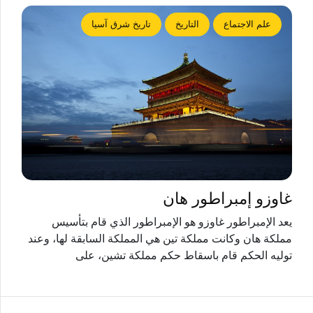
علم الاجتماع
التاريخ
تاريخ شرق آسيا
غاوزو إمبراطور هان
يعد الإمبراطور غاوزو هو الإمبراطور الذي قام بتأسيس
مملكة هان وكانت مملكة تين هي المملكة السابقة لها، وعند
توليه الحكم قام باسقاط حكم مملكة تشين، على