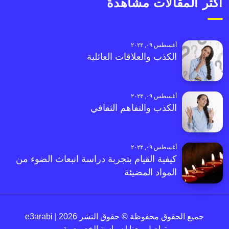
أكثر المقالات مشاهدةً
أغسطس ٠٩, ٢٠٢٣
الكذب والعلاقات العائلية
أغسطس ٠٩, ٢٠٢٣
الكذب والتفاهم الثقافي
أغسطس ٠٩, ٢٠٢٣
كيفية القيام بتجربة دراسة انبعاث الضوء من
المواد المضيئة
جميع الحقوق محفوظة © حقوق النشر 2026 | e3arabi
تواصل معنا
|
سياسة الخصوصية