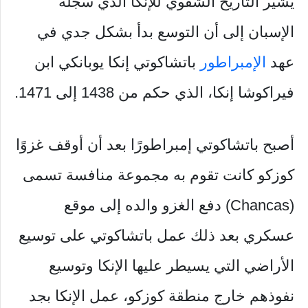
يشير التاريخ الشفوي للإنكا الذي سجله
الإسبان إلى أن التوسع بدأ بشكل جدي في
عهد
الإمبراطور
باتشاكوتي إنكا يوبانكي ابن
فيراكوشا إنكا، الذي حكم من 1438 إلى 1471.
أصبح باتشاكوتي إمبراطورًا بعد أن أوقف غزوًا
كوزكو كانت تقوم به مجموعة منافسة تسمى
(Chancas) دفع الغزو والده إلى موقع
عسكري بعد ذلك عمل باتشاكوتي على توسيع
الأراضي التي يسيطر عليها الإنكا وتوسيع
نفوذهم خارج منطقة كوزكو، عمل الإنكا بجد