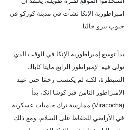
استخدموا الموقع لفترة طويلة، يعتقد أن
إمبراطورية الإنكا نشأت في مدينة كوزكو في
جنوب بيرو حاليًا.
بدأ توسع إمبراطورية الإنكا في الوقت الذي
تولى فيه الإمبراطور الرابع مايتا كاباك
السيطرة، لكنه لم يكتسب زخمًا حتى عهد
الإمبراطور الثامن فيراكوشا إنكا، بدأ
(Viracocha) ممارسة ترك حاميات عسكرية
في الأراضي للحفاظ على السلام، ومع ذلك