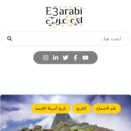
علم الاجتماع
التاريخ
تاريخ أمريكا اللاتينية