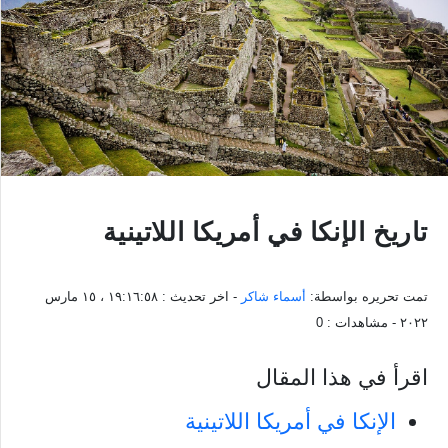
تاريخ الإنكا في أمريكا اللاتينية
تمت تحريره بواسطة:
أسماء شاكر
- اخر تحديث :
١٩:١٦:٥٨ ، ١٥ مارس
٢٠٢٢
- مشاهدات :
0
اقرأ في هذا المقال
الإنكا في أمريكا اللاتينية