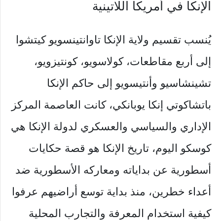
الإنكا في أمريكا اللاتينية
يُنسب تقسيم ولاية الإنكا تاوانتينسويو كيتشوا
إلى أربع مقاطعات، كولاسويو، كونتيزويو،
تشينشاسيو وأنتيسويو إلى حاكم الإنكا
باتشاكوتي إنكا يوبانكي، كانت العاصمة المركز
الإداري والسياسي والعسكري لدولة الإنكا هي
كوسكو اليوم، تاريخ الإنكا هو قصة حكايات
أسطورية عن بداياته ومعاركه الأسطورية ضد
أعداء خطرين، منذ بداية توسع أراضيهم عرفوا
كيفية استخدام المعرفة والتجارب المحلية